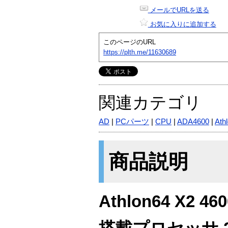
メールでURLを送る
お気に入りに追加する
このページのURL
https://plth.me/11630689
関連カテゴリ
AD
|
PCパーツ
|
CPU
|
ADA4600
|
Ath
商品説明
Athlon64 X2 