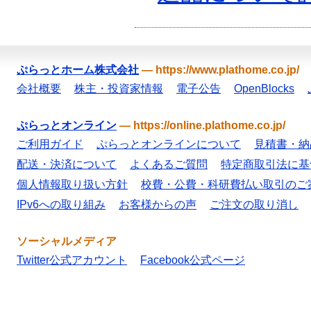
ぷらっとホーム株式会社
—
https://www.plathome.co.jp/
会社概要
株主・投資家情報
電子公告
OpenBlocks
ぷらっとオンライン
—
https://online.plathome.co.jp/
ご利用ガイド
ぷらっとオンラインについて
見積書・納
配送・決済について
よくあるご質問
特定商取引法に基
個人情報取り扱い方針
校費・公費・科研費払い取引のご
IPv6への取り組み
お客様からの声
ご注文の取り消し
ソーシャルメディア
Twitter公式アカウント
Facebook公式ページ