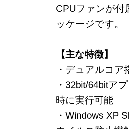
CPUファンが
ッケージです。
【主な特徴】
・デュアルコア
・32bit/64b
時に実行可能
・Windows X