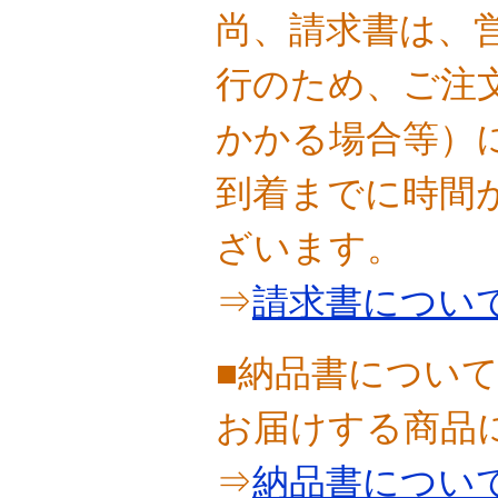
尚、請求書は、
行のため、ご注
かかる場合等）
到着までに時間
ざいます。
⇒
請求書につい
■納品書につい
お届けする商品
⇒
納品書につい