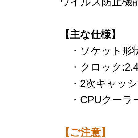
ウイルス防止機
【主な仕様】
・ソケット形状：S
・クロック:2.4
・2次キャッシュ:5
・CPUクーラ
【ご注意】