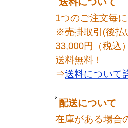
送料について
1つのご注文毎に
※売掛取引(後払
33,000円（税
送料無料！
⇒
送料について
配送について
在庫がある場合