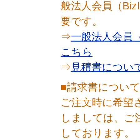
般法人会員（Bi
要です。
⇒
一般法人会員（
こちら
⇒
見積書につい
■請求書につい
ご注文時に希望
しましては、ご
しております。