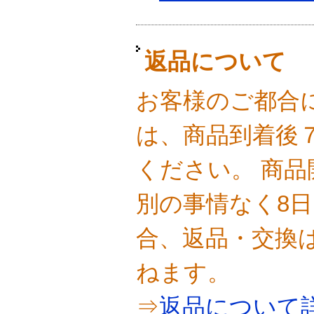
返品について
お客様のご都合
は、商品到着後
ください。 商
別の事情なく8
合、返品・交換
ねます。
⇒
返品について