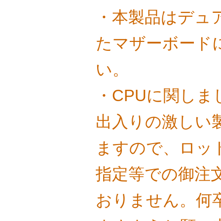
・本製品はデュ
たマザーボード
い。
・CPUに関し
出入りの激しい
ますので、ロッ
指定等での御注
おりません。何