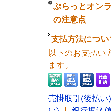
ぷらっとオンラ
の注意点
支払方法につい
以下のお支払い
ます。
売掛取引(後払い)
い)
｜
銀行振込(