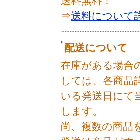
送料無料！
⇒
送料について
配送について
在庫がある場合
しては、各商品
いる発送日にて
します。
尚、複数の商品