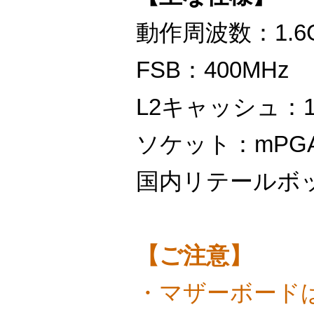
動作周波数：1.6
FSB：400MHz
L2キャッシュ：1
ソケット：mPGA
国内リテールボ
【ご注意】
・マザーボードはC