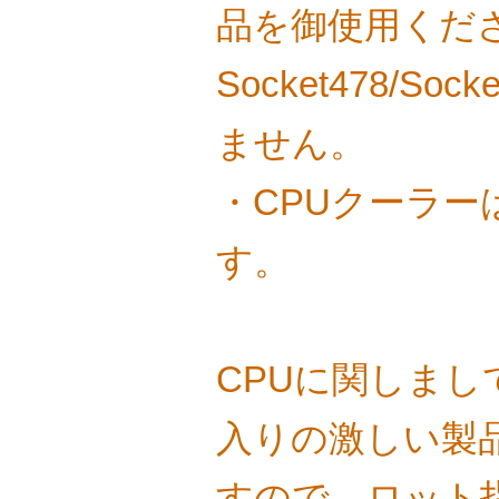
品を御使用くだ
Socket478/So
ません。
・CPUクーラー
す。
CPUに関しま
入りの激しい製
すので、ロット