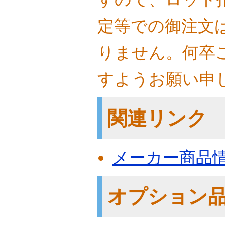
定等での御注文
りません。何卒
すようお願い申
関連リンク
メーカー商品
オプション