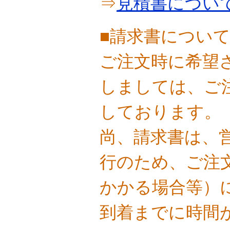
⇒
見積書につい
■請求書につい
ご注文時に希望
しましては、ご
しております。
尚、請求書は、
行のため、ご注
かかる場合等）
到着までに時間