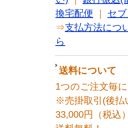
換宅配便
｜
セブ
⇒
支払方法につ
ら
送料について
1つのご注文毎に
※売掛取引(後払
33,000円（税