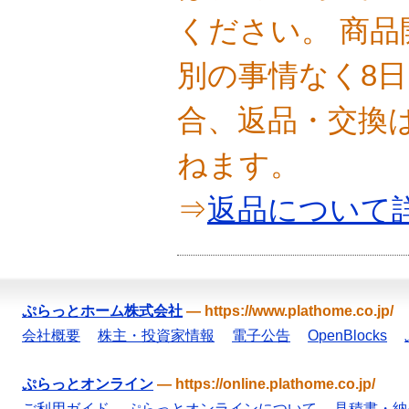
ください。 商
別の事情なく8
合、返品・交換
ねます。
⇒
返品について
ぷらっとホーム株式会社
—
https://www.plathome.co.jp/
会社概要
株主・投資家情報
電子公告
OpenBlocks
ぷらっとオンライン
—
https://online.plathome.co.jp/
ご利用ガイド
ぷらっとオンラインについて
見積書・納