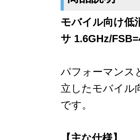
モバイル向け低
サ 1.6GHz/FSB=
パフォーマンス
立したモバイル
です。
【主な仕様】