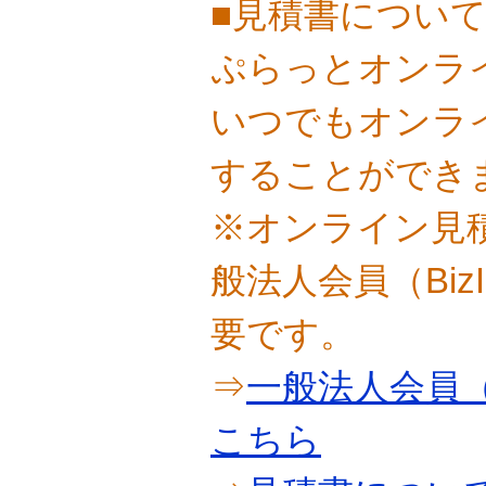
■見積書につい
ぷらっとオンラ
いつでもオンラ
することができ
※オンライン見
般法人会員（Bi
要です。
⇒
一般法人会員（
こちら