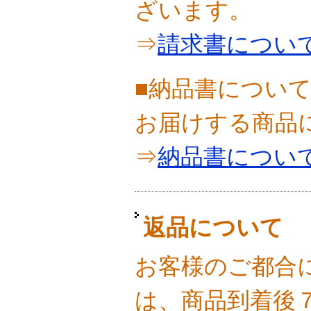
ざいます。
⇒
請求書につい
■納品書につい
お届けする商品
⇒
納品書につい
返品について
お客様のご都合
は、商品到着後