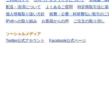
配送・決済について
よくあるご質問
特定商取引法に基
個人情報取り扱い方針
校費・公費・科研費払い取引のご
IPv6への取り組み
お客様からの声
ご注文の取り消し
ソーシャルメディア
Twitter公式アカウント
Facebook公式ページ