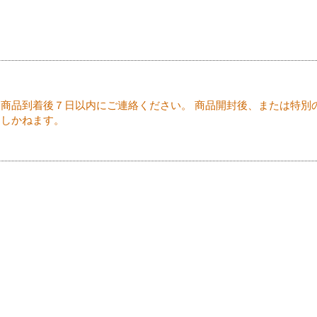
商品到着後７日以内にご連絡ください。 商品開封後、または特別
たしかねます。