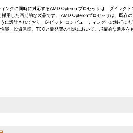
ィングに同時に対応するAMD Opteron プロセッサは、ダイレク
採用した画期的な製品です。 AMD Opteronプロセッサは、既存
うに設計されており、64ビット･コンピューティングへの移行に
性能、投資保護、TCOと開発費の削減において、飛躍的な進歩を
。