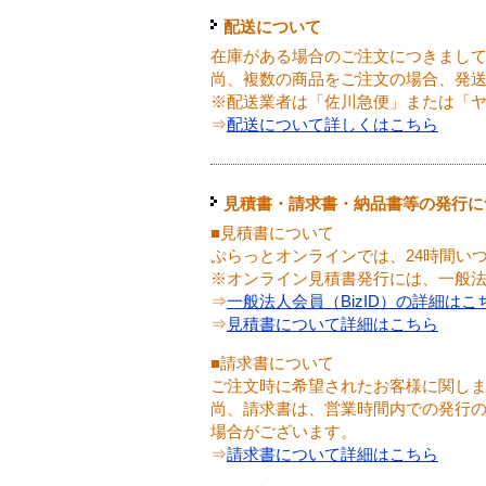
配送について
在庫がある場合のご注文につきまし
尚、複数の商品をご注文の場合、発
※配送業者は「佐川急便」または「
⇒
配送について詳しくはこちら
見積書・請求書・納品書等の発行に
■見積書について
ぷらっとオンラインでは、24時間い
※オンライン見積書発行には、一般法人
⇒
一般法人会員（BizID）の詳細はこ
⇒
見積書について詳細はこちら
■請求書について
ご注文時に希望されたお客様に関し
尚、請求書は、営業時間内での発行
場合がございます。
⇒
請求書について詳細はこちら