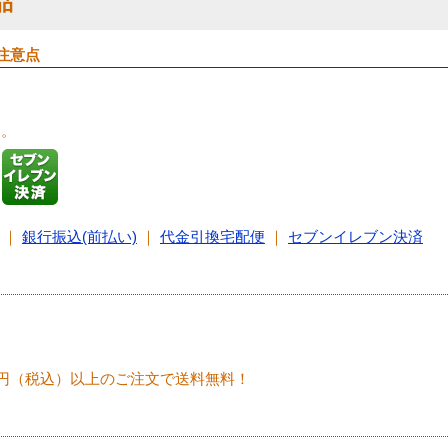
品
注意点
す。
｜
銀行振込(前払い)
｜
代金引換宅配便
｜
セブンイレブン決済
00円（税込）以上のご注文で送料無料！