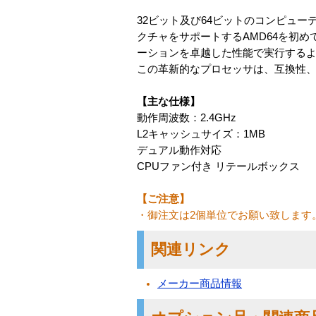
32ビット及び64ビットのコンピューテ
クチャをサポートするAMD64を初めて
ーションを卓越した性能で実行するよ
この革新的なプロセッサは、互換性、
【主な仕様】
動作周波数：2.4GHz
L2キャッシュサイズ：1MB
デュアル動作対応
CPUファン付き リテールボックス
【ご注意】
・御注文は2個単位でお願い致します
関連リンク
メーカー商品情報