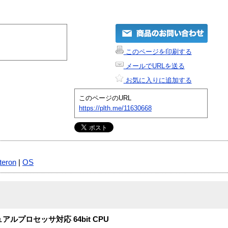
このページを印刷する
メールでURLを送る
お気に入りに追加する
このページのURL
https://plth.me/11630668
teron
|
OS
プロセッサ対応 64bit CPU