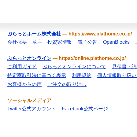
ぷらっとホーム株式会社
—
https://www.plathome.co.jp/
会社概要
株主・投資家情報
電子公告
OpenBlocks
ぷらっとオンライン
—
https://online.plathome.co.jp/
ご利用ガイド
ぷらっとオンラインについて
見積書・納
特定商取引法に基づく表示
利用規約
個人情報取り扱い
お客様からの声
ご注文の取り消し
ソーシャルメディア
Twitter公式アカウント
Facebook公式ページ