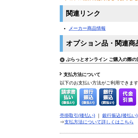
関連リンク
メーカー商品情報
オプション品・関連商
ぷらっとオンライン ご購入の際の
支払方法について
以下のお支払い方法がご利用できま
売掛取引(後払い)
｜
銀行振込(後払い)
⇒
支払方法について詳しくはこちら