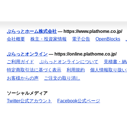
ぷらっとホーム株式会社
—
https://www.plathome.co.jp/
会社概要
株主・投資家情報
電子公告
OpenBlocks
ぷらっとオンライン
—
https://online.plathome.co.jp/
ご利用ガイド
ぷらっとオンラインについて
見積書・納
特定商取引法に基づく表示
利用規約
個人情報取り扱い
お客様からの声
ご注文の取り消し
ソーシャルメディア
Twitter公式アカウント
Facebook公式ページ