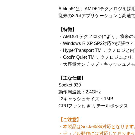
Athlon64は、AMD64テクノロジ
従来の32bitアプリケーションも高
【特徴】
・AMD64 テクノロジにより、将来
・Windows R XP SP2対応の拡張ウィ
・HyperTransport TM テ
・Cool’n’Quiet TM テクノ
・大容量オンチップ・キャッシュメ
【主な仕様】
Socket 939
動作周波数：2.4GHz
L2キャッシュサイズ：1MB
CPUファン付き リテールボックス
【ご注意】
・本製品はSocket939対応となります
・デュアル動作には対応しておりま