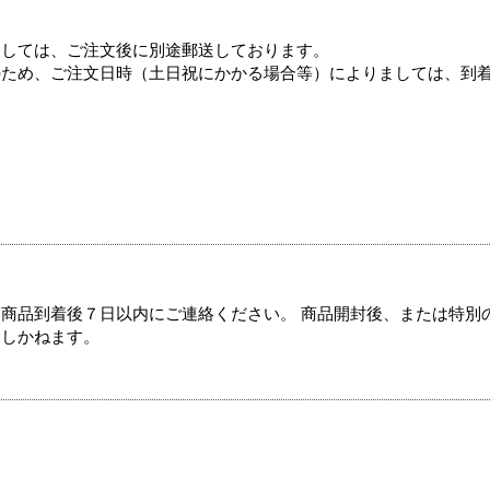
ましては、ご注文後に別途郵送しております。
のため、ご注文日時（土日祝にかかる場合等）によりましては、到
商品到着後７日以内にご連絡ください。 商品開封後、または特別
たしかねます。