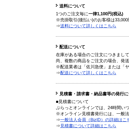
送料について
1つのご注文毎に
一律1,100円(税込)
※売掛取引(後払い)のお客様は33,0
⇒
送料について詳しくはこちら
配送について
在庫がある場合のご注文につきまし
尚、複数の商品をご注文の場合、発
※配送業者は「佐川急便」または「
⇒
配送について詳しくはこちら
見積書・請求書・納品書等の発行に
■見積書について
ぷらっとオンラインでは、24時間い
※オンライン見積書発行には、一般法人
⇒
一般法人会員（BizID）の詳細はこ
⇒
見積書について詳細はこちら