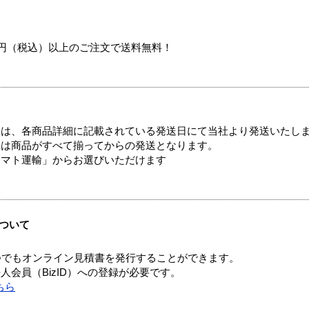
00円（税込）以上のご注文で送料無料！
ては、各商品詳細に記載されている発送日にて当社より発送いたし
送は商品がすべて揃ってからの発送となります。
ヤマト運輸」からお選びいただけます
ついて
つでもオンライン見積書を発行することができます。
会員（BizID）への登録が必要です。
ちら