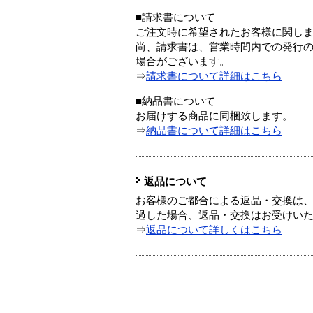
■請求書について
ご注文時に希望されたお客様に関し
尚、請求書は、営業時間内での発行
場合がございます。
⇒
請求書について詳細はこちら
■納品書について
お届けする商品に同梱致します。
⇒
納品書について詳細はこちら
返品について
お客様のご都合による返品・交換は、
過した場合、返品・交換はお受けい
⇒
返品について詳しくはこちら