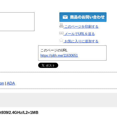
このページを印刷する
メールでURLを送る
お気に入りに追加する
このページのURL
https://plth.me/11630651
lon
|
ADA
939/2.4GHz/L2=1MB