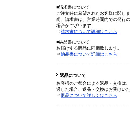
■請求書について
ご注文時に希望されたお客様に関し
尚、請求書は、営業時間内での発行
場合がございます。
⇒
請求書について詳細はこちら
■納品書について
お届けする商品に同梱致します。
⇒
納品書について詳細はこちら
返品について
お客様のご都合による返品・交換は、
過した場合、返品・交換はお受けい
⇒
返品について詳しくはこちら