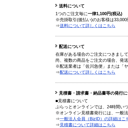
送料について
1つのご注文毎に
一律1,100円(税込)
※売掛取引(後払い)のお客様は33,0
⇒
送料について詳しくはこちら
配送について
在庫がある場合のご注文につきまし
尚、複数の商品をご注文の場合、発
※配送業者は「佐川急便」または「
⇒
配送について詳しくはこちら
見積書・請求書・納品書等の発行に
■見積書について
ぷらっとオンラインでは、24時間い
※オンライン見積書発行には、一般法人
⇒
一般法人会員（BizID）の詳細はこ
⇒
見積書について詳細はこちら