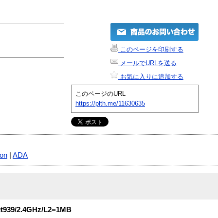
このページを印刷する
メールでURLを送る
お気に入りに追加する
このページのURL
https://plth.me/11630635
lon
|
ADA
939/2.4GHz/L2=1MB