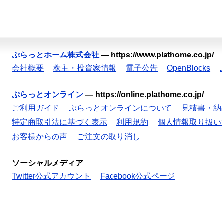
ぷらっとホーム株式会社
—
https://www.plathome.co.jp/
会社概要
株主・投資家情報
電子公告
OpenBlocks
ぷらっとオンライン
—
https://online.plathome.co.jp/
ご利用ガイド
ぷらっとオンラインについて
見積書・納
特定商取引法に基づく表示
利用規約
個人情報取り扱い
お客様からの声
ご注文の取り消し
ソーシャルメディア
Twitter公式アカウント
Facebook公式ページ