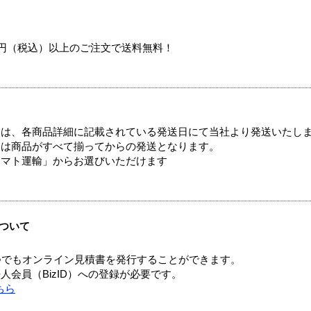
00円（税込）以上のご注文で送料無料！
ては、各商品詳細に記載されている発送日にて当社より発送いたし
送は商品がすべて揃ってからの発送となります。
ヤマト運輸」からお選びいただけます
ついて
つでもオンライン見積書を発行することができます。
会員（BizID）への登録が必要です。
ちら