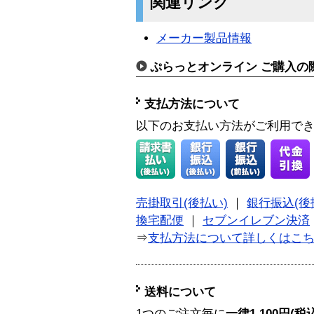
関連リンク
メーカー製品情報
ぷらっとオンライン ご購入の
支払方法について
以下のお支払い方法がご利用で
売掛取引(後払い)
｜
銀行振込(後
換宅配便
｜
セブンイレブン決済
⇒
支払方法について詳しくはこ
送料について
1つのご注文毎に
一律1,100円(税