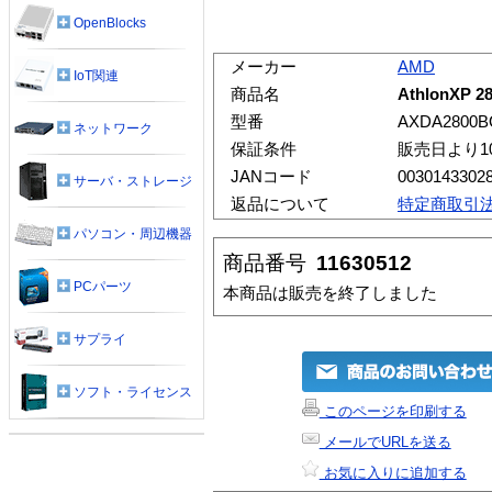
OpenBlocks
メーカー
AMD
IoT関連
商品名
AthlonXP 2
型番
AXDA2800B
ネットワーク
保証条件
販売日より1
JANコード
0030143302
サーバ・ストレージ
返品について
特定商取引
パソコン・周辺機器
商品番号
11630512
PCパーツ
本商品は販売を終了しました
サプライ
ソフト・ライセンス
このページを印刷する
メールでURLを送る
お気に入りに追加する