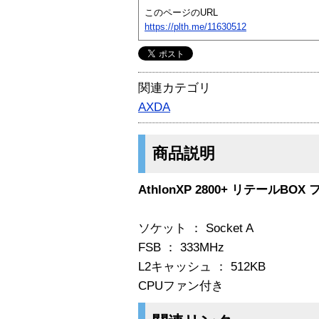
このページのURL
https://plth.me/11630512
関連カテゴリ
AXDA
商品説明
AthlonXP 2800+ リテールBO
ソケット ： Socket A
FSB ： 333MHz
L2キャッシュ ： 512KB
CPUファン付き