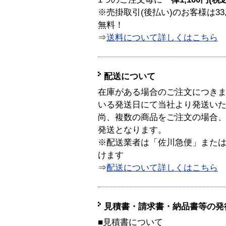
※売掛取引(後払い)のお客様は33
無料！
⇒
送料について詳しくはこちら
配送について
在庫がある場合のご注文につき
いる発送日にて当社より発送い
尚、複数の商品をご注文の場合
発送となります。
※配送業者は「佐川急便」また
けます
⇒
配送について詳しくはこちら
見積書・請求書・納品書等の発
■見積書について