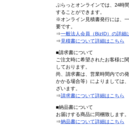
ぷらっとオンラインでは、24時
することができます。
※オンライン見積書発行には、一般
要です。
⇒
一般法人会員（BizID）の詳細
⇒
見積書について詳細はこちら
■請求書について
ご注文時に希望されたお客様に
しております。
尚、請求書は、営業時間内での
かかる場合等）によりましては
ざいます。
⇒
請求書について詳細はこちら
■納品書について
お届けする商品に同梱致します
⇒
納品書について詳細はこちら