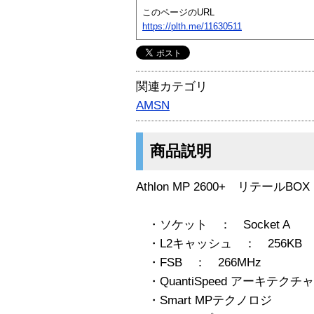
このページのURL
https://plth.me/11630511
関連カテゴリ
AMSN
商品説明
Athlon MP 2600+ リテールBOX
・ソケット ： Socket A
・L2キャッシュ ： 256KB
・FSB ： 266MHz
・QuantiSpeed アーキテクチャ
・Smart MPテクノロジ