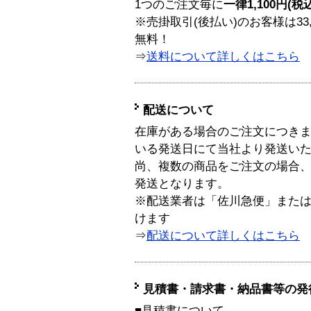
1つのご注文毎に
一律1,100円(税
※売掛取引(後払い)のお客様は33
無料！
⇒
送料について詳しくはこちら
配送について
在庫がある場合のご注文につき
いる発送日にて当社より発送い
尚、複数の商品をご注文の場合
発送となります。
※配送業者は「佐川急便」また
けます
⇒
配送について詳しくはこちら
見積書・請求書・納品書等の発
■見積書について