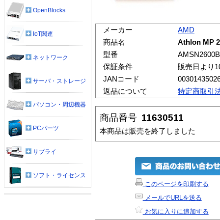
OpenBlocks
メーカー
AMD
IoT関連
商品名
Athlon MP 
型番
AMSN2600
ネットワーク
保証条件
販売日より1
JANコード
0030143502
サーバ・ストレージ
返品について
特定商取引
パソコン・周辺機器
商品番号
11630511
PCパーツ
本商品は販売を終了しました
サプライ
ソフト・ライセンス
このページを印刷する
メールでURLを送る
お気に入りに追加する