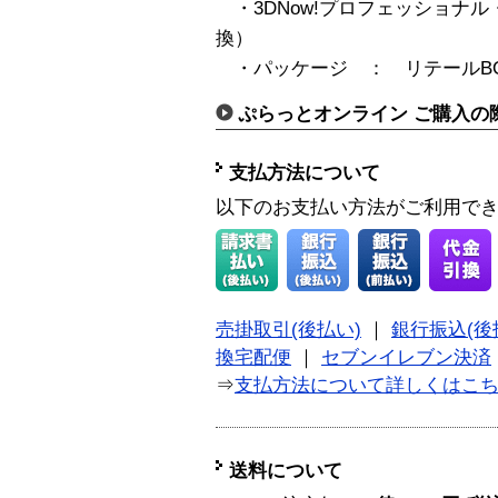
・3DNow!プロフェッショナル
換）
・パッケージ ： リテールBO
ぷらっとオンライン ご購入の
支払方法について
以下のお支払い方法がご利用で
売掛取引(後払い)
｜
銀行振込(後
換宅配便
｜
セブンイレブン決済
⇒
支払方法について詳しくはこ
送料について