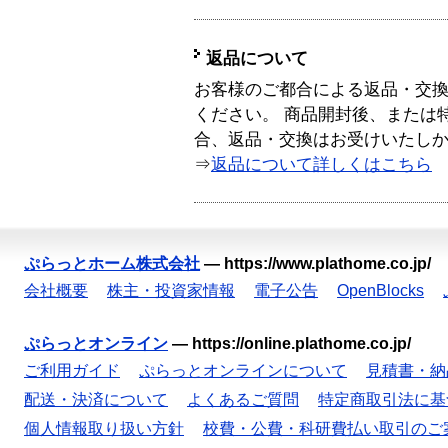
返品について
お客様のご都合による返品・交
ください。 商品開封後、または
合、返品・交換はお受けいたし
⇒
返品について詳しくはこちら
ぷらっとホーム株式会社
—
https://www.plathome.co.jp/
会社概要
株主・投資家情報
電子公告
OpenBlocks
ぷらっとオンライン
—
https://online.plathome.co.jp/
ご利用ガイド
ぷらっとオンラインについて
見積書・納
配送・決済について
よくあるご質問
特定商取引法に基
個人情報取り扱い方針
校費・公費・科研費払い取引のご