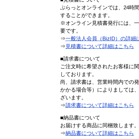
ぷらっとオンラインでは、24時
することができます。
※オンライン見積書発行には、一般
要です。
⇒
一般法人会員（BizID）の詳細
⇒
見積書について詳細はこちら
■請求書について
ご注文時に希望されたお客様に
しております。
尚、請求書は、営業時間内での
かかる場合等）によりましては
ざいます。
⇒
請求書について詳細はこちら
■納品書について
お届けする商品に同梱致します
⇒
納品書について詳細はこちら