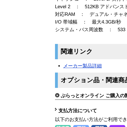
Level 2 ： 512KB アド
対応RAM ： デュアル・チャネ
I/O 帯域幅 ： 最大4.3GB/秒
システム・バス周波数 ： 533 
関連リンク
メーカー製品詳細
オプション品・関連商
ぷらっとオンライン ご購入の
支払方法について
以下のお支払い方法がご利用で