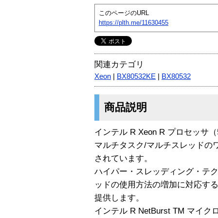
このページのURL
https://plth.me/11630455
関連カテゴリ
Xeon
|
BX80532KE
|
BX80532
商品説明
インテル R Xeon R プロセッ
マルチタスク/マルチスレッドの
されています。
ハイパー・スレッディング・テク
ッドの使用方法の増加に対応す
提供します。
インテル R NetBurst TM