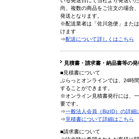
いる発送日にて当社より発送い
尚、複数の商品をご注文の場合
発送となります。
※配送業者は「佐川急便」また
けます
⇒
配送について詳しくはこちら
見積書・請求書・納品書等の発
■見積書について
ぷらっとオンラインでは、24時
することができます。
※オンライン見積書発行には、一般
要です。
⇒
一般法人会員（BizID）の詳細
⇒
見積書について詳細はこちら
■請求書について