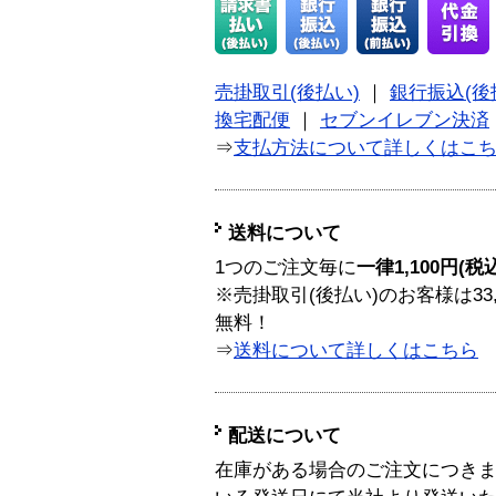
売掛取引(後払い)
｜
銀行振込(後
換宅配便
｜
セブンイレブン決済
⇒
支払方法について詳しくはこ
送料について
1つのご注文毎に
一律1,100円(税
※売掛取引(後払い)のお客様は33
無料！
⇒
送料について詳しくはこちら
配送について
在庫がある場合のご注文につき