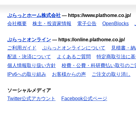
ぷらっとホーム株式会社
—
https://www.plathome.co.jp/
会社概要
株主・投資家情報
電子公告
OpenBlocks
ぷらっとオンライン
—
https://online.plathome.co.jp/
ご利用ガイド
ぷらっとオンラインについて
見積書・納
配送・決済について
よくあるご質問
特定商取引法に基
個人情報取り扱い方針
校費・公費・科研費払い取引のご
IPv6への取り組み
お客様からの声
ご注文の取り消し
ソーシャルメディア
Twitter公式アカウント
Facebook公式ページ