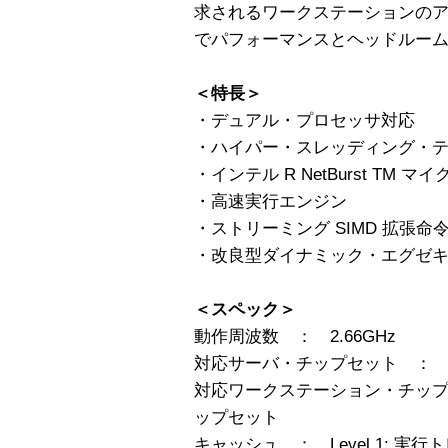
求されるワークステーションの
でパフォーマンスとヘッドルー
＜特長＞
・デュアル・プロセッサ対応
・ハイパー・スレッディング・
・インテル R NetBurst TM
・高速実行エンジン
・ストリーミング SIMD 拡張命令 2
・改良型ダイナミック・エグゼ
＜スペック＞
動作周波数 ： 2.66GHz
対応サーバ・チップセット ： イン
対応ワークステーション・チップセッ
ップセット
キャッシュ ： Level 1: 実