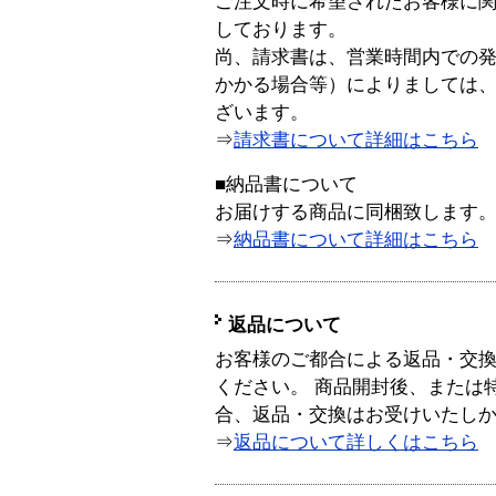
ご注文時に希望されたお客様に
しております。
尚、請求書は、営業時間内での
かかる場合等）によりましては
ざいます。
⇒
請求書について詳細はこちら
■納品書について
お届けする商品に同梱致します
⇒
納品書について詳細はこちら
返品について
お客様のご都合による返品・交
ください。 商品開封後、または
合、返品・交換はお受けいたし
⇒
返品について詳しくはこちら