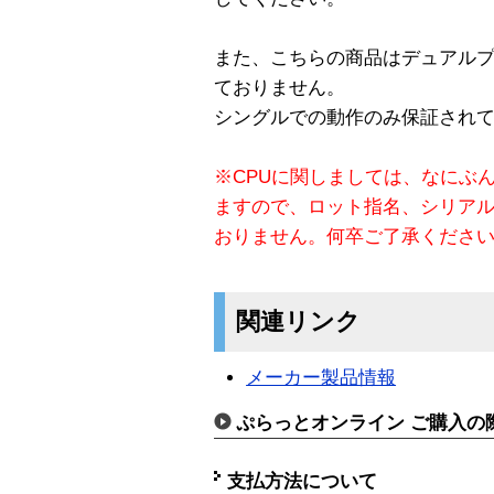
また、こちらの商品はデュアル
ておりません。
シングルでの動作のみ保証され
※CPUに関しましては、なにぶ
ますので、ロット指名、シリア
おりません。何卒ご了承くださ
関連リンク
メーカー製品情報
ぷらっとオンライン ご購入の
支払方法について