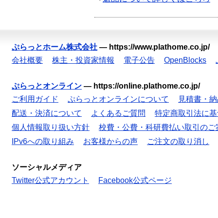
ぷらっとホーム株式会社
—
https://www.plathome.co.jp/
会社概要
株主・投資家情報
電子公告
OpenBlocks
ぷらっとオンライン
—
https://online.plathome.co.jp/
ご利用ガイド
ぷらっとオンラインについて
見積書・納
配送・決済について
よくあるご質問
特定商取引法に基
個人情報取り扱い方針
校費・公費・科研費払い取引のご
IPv6への取り組み
お客様からの声
ご注文の取り消し
ソーシャルメディア
Twitter公式アカウント
Facebook公式ページ