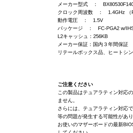
メーカー型式 ： BX80530F140
クロック周波数 ： 1.4GHz （FS
動作電圧 ： 1.5V
パッケージ ： FC-PGA2 w/IH
L2キャッシュ：256KB
メーカー保証：国内３年間保証
リテールボックス品、ヒートシ
ご注意ください
この製品はテュアラティン対応
ません。
さらには、テュアラティン対応で
等の問題が発生する可能性があ
お使いのマザーボードの最新BI
してください。