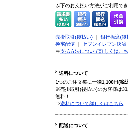
以下のお支払い方法がご利用で
売掛取引(後払い)
｜
銀行振込(後
換宅配便
｜
セブンイレブン決済
⇒
支払方法について詳しくはこ
送料について
1つのご注文毎に
一律1,100円(税
※売掛取引(後払い)のお客様は33
無料！
⇒
送料について詳しくはこちら
配送について