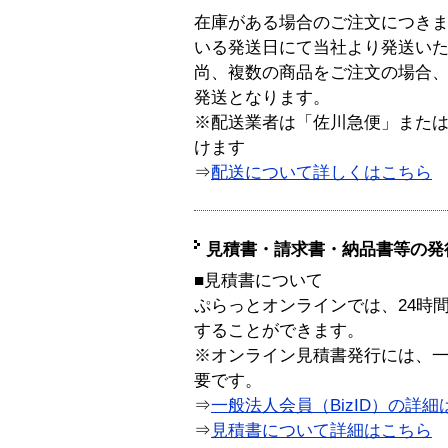
在庫がある場合のご注文につき
いる発送日にて当社より発送い
尚、複数の商品をご注文の場合
発送となります。
※配送業者は「佐川急便」また
けます
⇒
配送について詳しくはこちら
見積書・請求書・納品書等の発
■見積書について
ぷらっとオンラインでは、24時
することができます。
※オンライン見積書発行には、一般
要です。
⇒
一般法人会員（BizID）の詳細
⇒
見積書について詳細はこちら