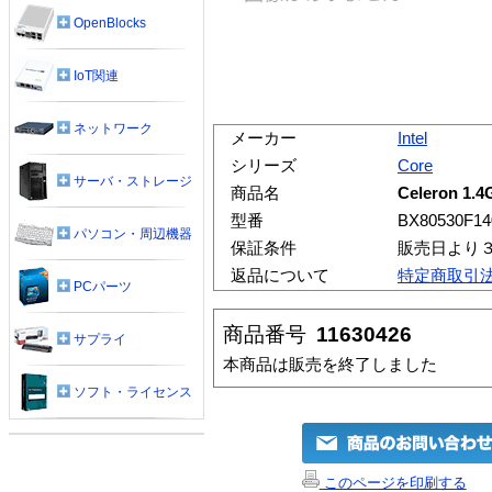
OpenBlocks
IoT関連
ネットワーク
メーカー
Intel
シリーズ
Core
サーバ・ストレージ
商品名
Celeron 1.
型番
BX80530F14
パソコン・周辺機器
保証条件
販売日より
返品について
特定商取引
PCパーツ
商品番号
11630426
サプライ
本商品は販売を終了しました
ソフト・ライセンス
このページを印刷する