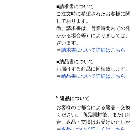
■請求書について
ご注文時に希望されたお客様に
しております。
尚、請求書は、営業時間内での
かかる場合等）によりましては
ざいます。
⇒
請求書について詳細はこちら
■納品書について
お届けする商品に同梱致します
⇒
納品書について詳細はこちら
返品について
お客様のご都合による返品・交
ください。 商品開封後、または
合、返品・交換はお受けいたし
⇒
返品について詳しくはこちら