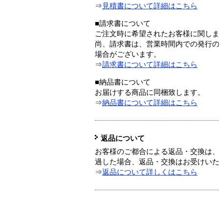
⇒
見積書について詳細はこちら
■請求書について
ご注文時に希望されたお客様に関し
尚、請求書は、営業時間内での発行
場合がございます。
⇒
請求書について詳細はこちら
■納品書について
お届けする商品に同梱致します。
⇒
納品書について詳細はこちら
返品について
お客様のご都合による返品・交換は、
過した場合、返品・交換はお受けい
⇒
返品について詳しくはこちら