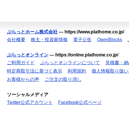
ぷらっとホーム株式会社
—
https://www.plathome.co.jp/
会社概要
株主・投資家情報
電子公告
OpenBlocks
ぷらっとオンライン
—
https://online.plathome.co.jp/
ご利用ガイド
ぷらっとオンラインについて
見積書・納
特定商取引法に基づく表示
利用規約
個人情報取り扱い
お客様からの声
ご注文の取り消し
ソーシャルメディア
Twitter公式アカウント
Facebook公式ページ