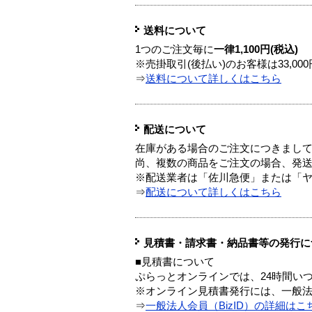
送料について
1つのご注文毎に
一律1,100円(税込)
※売掛取引(後払い)のお客様は33,0
⇒
送料について詳しくはこちら
配送について
在庫がある場合のご注文につきまし
尚、複数の商品をご注文の場合、発
※配送業者は「佐川急便」または「
⇒
配送について詳しくはこちら
見積書・請求書・納品書等の発行に
■見積書について
ぷらっとオンラインでは、24時間い
※オンライン見積書発行には、一般法人
⇒
一般法人会員（BizID）の詳細はこ