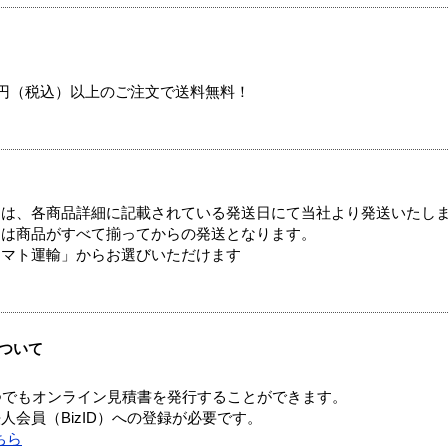
00円（税込）以上のご注文で送料無料！
ては、各商品詳細に記載されている発送日にて当社より発送いたし
送は商品がすべて揃ってからの発送となります。
ヤマト運輸」からお選びいただけます
ついて
つでもオンライン見積書を発行することができます。
会員（BizID）への登録が必要です。
ちら