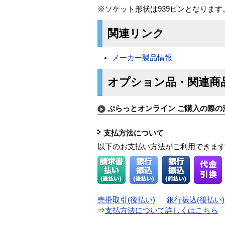
※ソケット形状は939ピンとなります
関連リンク
メーカー製品情報
オプション品・関連商
ぷらっとオンライン ご購入の際の
支払方法について
以下のお支払い方法がご利用できま
売掛取引(後払い)
｜
銀行振込(後払い)
⇒
支払方法について詳しくはこちら