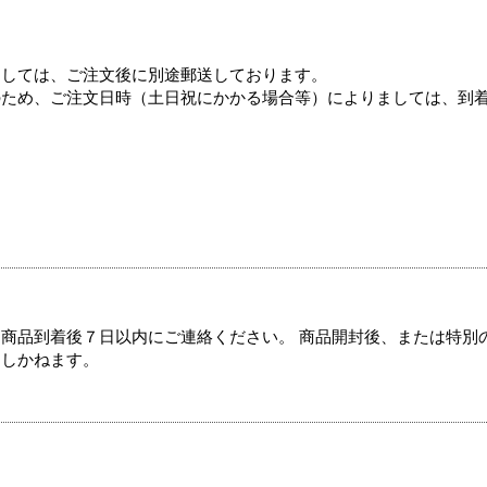
ましては、ご注文後に別途郵送しております。
のため、ご注文日時（土日祝にかかる場合等）によりましては、到
商品到着後７日以内にご連絡ください。 商品開封後、または特別
たしかねます。