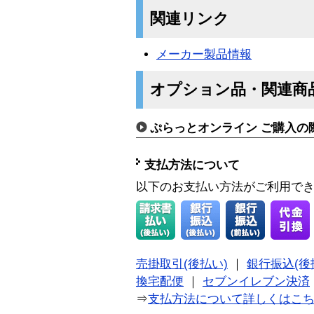
関連リンク
メーカー製品情報
オプション品・関連商
ぷらっとオンライン ご購入の
支払方法について
以下のお支払い方法がご利用で
売掛取引(後払い)
｜
銀行振込(後
換宅配便
｜
セブンイレブン決済
⇒
支払方法について詳しくはこ