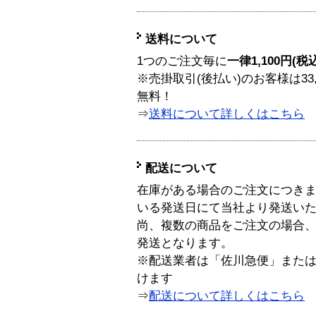
送料について
1つのご注文毎に
一律1,100円(税
※売掛取引(後払い)のお客様は33
無料！
⇒
送料について詳しくはこちら
配送について
在庫がある場合のご注文につき
いる発送日にて当社より発送い
尚、複数の商品をご注文の場合
発送となります。
※配送業者は「佐川急便」また
けます
⇒
配送について詳しくはこちら