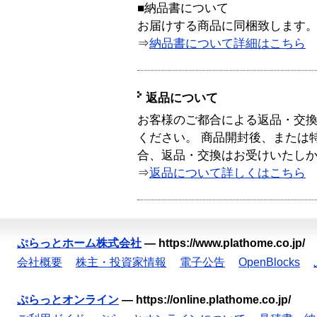
■納品書について
お届けする商品に同梱致します
⇒
納品書について詳細はこちら
返品について
お客様のご都合による返品・交
ください。 商品開封後、または
合、返品・交換はお受けいたし
⇒
返品について詳しくはこちら
ぷらっとホーム株式会社
—
https://www.plathome.co.jp/
会社概要
株主・投資家情報
電子公告
OpenBlocks
ぷらっとオンライン
—
https://online.plathome.co.jp/