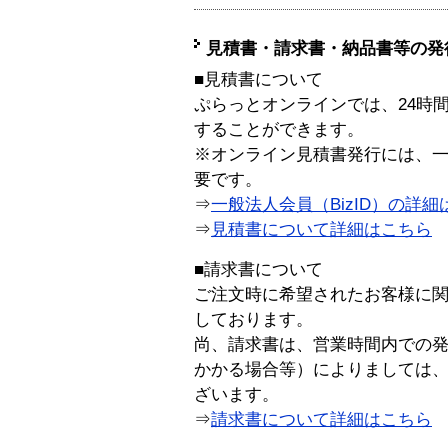
見積書・請求書・納品書等の発
■見積書について
ぷらっとオンラインでは、24時
することができます。
※オンライン見積書発行には、一般
要です。
⇒
一般法人会員（BizID）の詳細
⇒
見積書について詳細はこちら
■請求書について
ご注文時に希望されたお客様に
しております。
尚、請求書は、営業時間内での
かかる場合等）によりましては
ざいます。
⇒
請求書について詳細はこちら