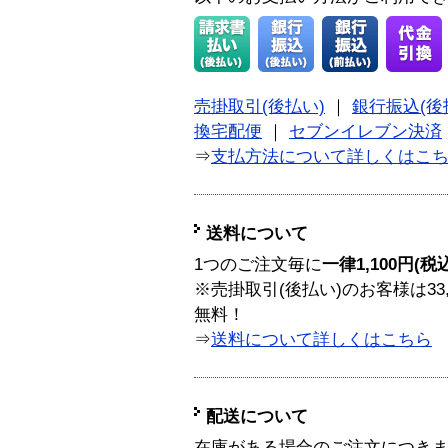
売掛取引(後払い)
｜
銀行振込(後
換宅配便
｜
セブンイレブン決済
⇒
支払方法について詳しくはこ
送料について
1つのご注文毎に
一律1,100円(税
※売掛取引(後払い)のお客様は33
無料！
⇒
送料について詳しくはこちら
配送について
在庫がある場合のご注文につき