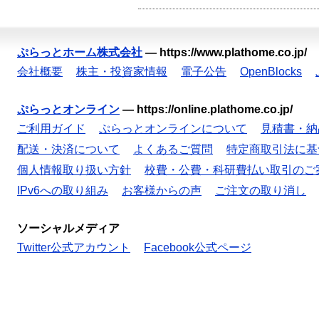
ぷらっとホーム株式会社
—
https://www.plathome.co.jp/
会社概要
株主・投資家情報
電子公告
OpenBlocks
ぷらっとオンライン
—
https://online.plathome.co.jp/
ご利用ガイド
ぷらっとオンラインについて
見積書・納
配送・決済について
よくあるご質問
特定商取引法に基
個人情報取り扱い方針
校費・公費・科研費払い取引のご
IPv6への取り組み
お客様からの声
ご注文の取り消し
ソーシャルメディア
Twitter公式アカウント
Facebook公式ページ