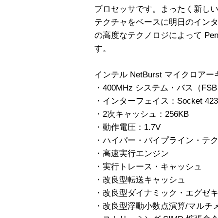
プロセッサです。まったく新しい イ
テクチャをベースに明日のイン
の高度なテクノロジによって Pen
す。
インテル NetBurst マイクロア
・400MHz システム・バス（FS
・インターフェイス：Socket 42
・2次キャッシュ：256KB
・動作電圧：1.7V
・ハイパー・パイプライン・テ
・高速実行エンジン
・実行トレース・キャッシュ
・改良型転送キャッシュ
・改良型ダイナミック・エグゼ
・改良型浮動小数点演算/マルチ