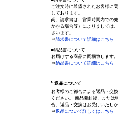
ご注文時に希望されたお客様に
しております。
尚、請求書は、営業時間内での
かかる場合等）によりましては
ざいます。
⇒
請求書について詳細はこちら
■納品書について
お届けする商品に同梱致します
⇒
納品書について詳細はこちら
返品について
お客様のご都合による返品・交
ください。 商品開封後、または
合、返品・交換はお受けいたし
⇒
返品について詳しくはこちら