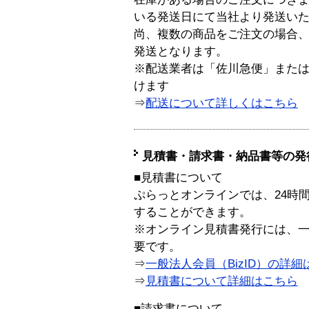
いる発送日にて当社より発送い
尚、複数の商品をご注文の場合
発送となります。
※配送業者は「佐川急便」また
けます
⇒
配送について詳しくはこちら
見積書・請求書・納品書等の発
■見積書について
ぷらっとオンラインでは、24時
することができます。
※オンライン見積書発行には、一般
要です。
⇒
一般法人会員（BizID）の詳細
⇒
見積書について詳細はこちら
■請求書について