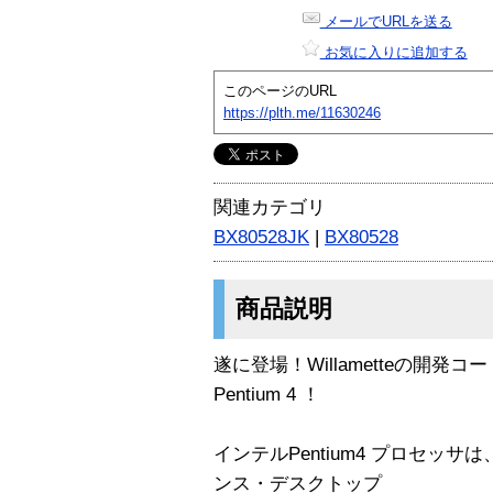
メールでURLを送る
お気に入りに追加する
このページのURL
https://plth.me/11630246
関連カテゴリ
BX80528JK
|
BX80528
商品説明
遂に登場！Willametteの開発コ
Pentium 4 ！
インテルPentium4 プロセッ
ンス・デスクトップ