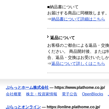
■納品書について
お届けする商品に同梱致します
⇒
納品書について詳細はこちら
返品について
お客様のご都合による返品・交
ください。 商品開封後、または
合、返品・交換はお受けいたし
⇒
返品について詳しくはこちら
ぷらっとホーム株式会社
—
https://www.plathome.co.jp/
会社概要
株主・投資家情報
電子公告
OpenBlocks
ぷらっとオンライン
—
https://online.plathome.co.jp/