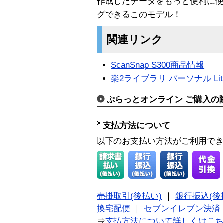
作成したデータをもっと便利に
グできるこのモデル！
関連リンク
ScanSnap S300商品情報
楽2ライブラリ パーソナル Li
ぷらっとオンライン ご購入の
支払方法について
以下のお支払い方法がご利用で
売掛取引(後払い)
｜
銀行振込(後
換宅配便
｜
セブンイレブン決済
⇒
支払方法について詳しくはこ