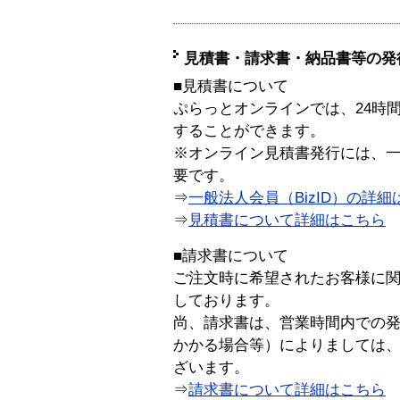
見積書・請求書・納品書等の発
■見積書について
ぷらっとオンラインでは、24時
することができます。
※オンライン見積書発行には、一般
要です。
⇒
一般法人会員（BizID）の詳細
⇒
見積書について詳細はこちら
■請求書について
ご注文時に希望されたお客様に
しております。
尚、請求書は、営業時間内での
かかる場合等）によりましては
ざいます。
⇒
請求書について詳細はこちら