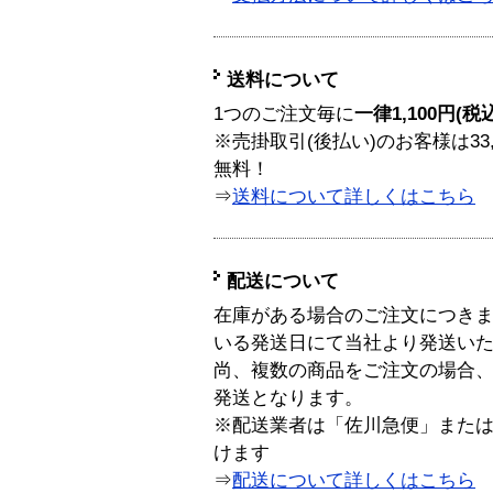
送料について
1つのご注文毎に
一律1,100円(税
※売掛取引(後払い)のお客様は33
無料！
⇒
送料について詳しくはこちら
配送について
在庫がある場合のご注文につき
いる発送日にて当社より発送い
尚、複数の商品をご注文の場合
発送となります。
※配送業者は「佐川急便」また
けます
⇒
配送について詳しくはこちら