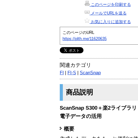
このページを印刷する
メールでURLを送る
お気に入りに追加する
このページのURL
https://plth.me/11620635
関連カテゴリ
FI
|
FI-S
|
ScanSnap
商品説明
ScanSnap S300＋楽2ライブ
電子データの活用
概要