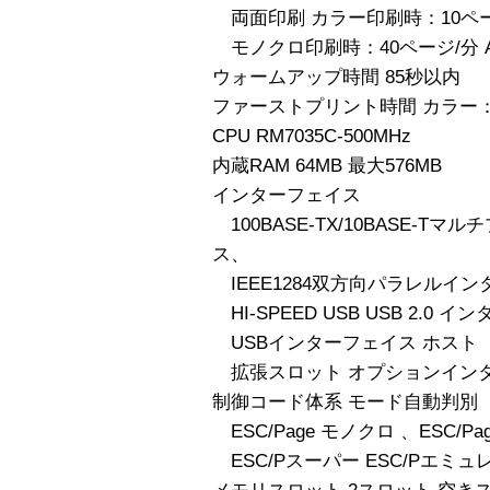
両面印刷 カラー印刷時：10ペー
モノクロ印刷時：40ページ/分 
ウォームアップ時間 85秒以内
ファーストプリント時間 カラー：19.
CPU RM7035C-500MHz
内蔵RAM 64MB 最大576MB
インターフェイス
100BASE-TX/10BASE-Tマ
ス、
IEEE1284双方向パラレルイン
HI-SPEED USB USB 2.0 
USBインターフェイス ホスト
拡張スロット オプションイン
制御コード体系 モード自動判別
ESC/Page モノクロ 、ESC/Page
ESC/Pスーパー ESC/Pエミ