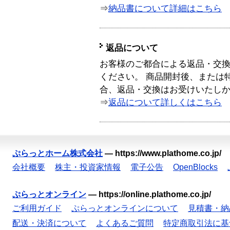
⇒
納品書について詳細はこちら
返品について
お客様のご都合による返品・交
ください。 商品開封後、または
合、返品・交換はお受けいたし
⇒
返品について詳しくはこちら
ぷらっとホーム株式会社
—
https://www.plathome.co.jp/
会社概要
株主・投資家情報
電子公告
OpenBlocks
ぷらっとオンライン
—
https://online.plathome.co.jp/
ご利用ガイド
ぷらっとオンラインについて
見積書・納
配送・決済について
よくあるご質問
特定商取引法に基