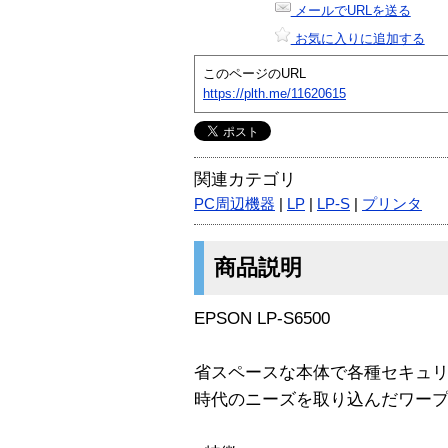
メールでURLを送る
お気に入りに追加する
このページのURL
https://plth.me/11620615
関連カテゴリ
PC周辺機器
|
LP
|
LP-S
|
プリンタ
商品説明
EPSON LP-S6500
省スペースな本体で各種セキュ
時代のニーズを取り込んだワー