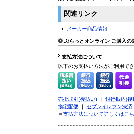
関連リンク
メーカー商品情報
ぷらっとオンライン ご購入の
支払方法について
以下のお支払い方法がご利用で
売掛取引(後払い)
｜
銀行振込(後
換宅配便
｜
セブンイレブン決済
⇒
支払方法について詳しくはこ