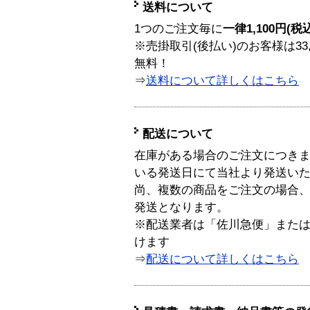
送料について
1つのご注文毎に
一律1,100円(税
※売掛取引(後払い)のお客様は33
無料！
⇒
送料について詳しくはこちら
配送について
在庫がある場合のご注文につき
いる発送日にて当社より発送い
尚、複数の商品をご注文の場合
発送となります。
※配送業者は「佐川急便」また
けます
⇒
配送について詳しくはこちら