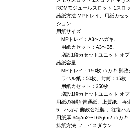
メモリスロット 2スロット 空き
ROMモジュールスロット 1スロ
給紙方法 MPトレイ、用紙カセッ
ション
用紙サイズ
MPトレイ：A3〜ハガキ、
用紙カセット：A3〜B5、
増設1段カセットユニット オプシ
給紙容量
MPトレイ：150枚 ハガキ 郵政公
ラベル紙：50枚、封筒：15枚
用紙カセット：250枚
増設1段カセットユニット オプシ
用紙の種類 普通紙、上質紙、再
5、ハガキ 郵政公社製 、往復ハ
用紙厚 64g/m2〜163g/m2 ハガキ
排紙方法 フェイスダウン