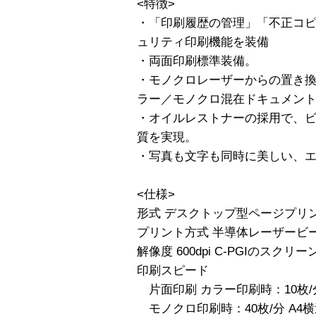
<特徴>
・「印刷履歴の管理」「不正コピ
ュリティ印刷機能を装備
・両面印刷標準装備。
・モノクロレーザーからの置き
ラー／モノクロ混在ドキュメン
・オイルレストナーの採用で、
質を実現。
・写真も文字も同時に美しい、
<仕様>
形式 デスクトップ型ページプリ
プリント方式 半導体レーザービ
解像度 600dpi C-PGIのスクリー
印刷スピード
片面印刷 カラー印刷時：10枚/分
モノクロ印刷時：40枚/分 A4