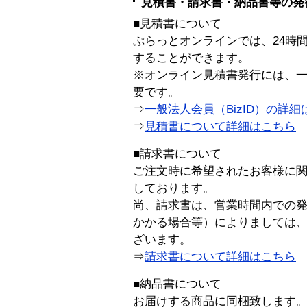
見積書・請求書・納品書等の発
■見積書について
ぷらっとオンラインでは、24時
することができます。
※オンライン見積書発行には、一般
要です。
⇒
一般法人会員（BizID）の詳細
⇒
見積書について詳細はこちら
■請求書について
ご注文時に希望されたお客様に
しております。
尚、請求書は、営業時間内での
かかる場合等）によりましては
ざいます。
⇒
請求書について詳細はこちら
■納品書について
お届けする商品に同梱致します