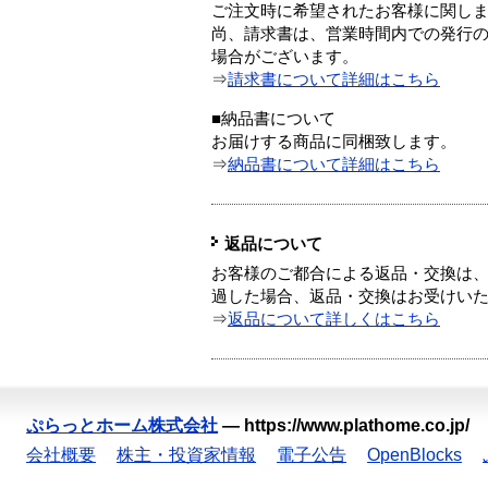
ご注文時に希望されたお客様に関し
尚、請求書は、営業時間内での発行
場合がございます。
⇒
請求書について詳細はこちら
■納品書について
お届けする商品に同梱致します。
⇒
納品書について詳細はこちら
返品について
お客様のご都合による返品・交換は、
過した場合、返品・交換はお受けい
⇒
返品について詳しくはこちら
ぷらっとホーム株式会社
—
https://www.plathome.co.jp/
会社概要
株主・投資家情報
電子公告
OpenBlocks