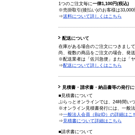
1つのご注文毎に
一律1,100円(税込)
※売掛取引(後払い)のお客様は33,0
⇒
送料について詳しくはこちら
配送について
在庫がある場合のご注文につきまし
尚、複数の商品をご注文の場合、発
※配送業者は「佐川急便」または「
⇒
配送について詳しくはこちら
見積書・請求書・納品書等の発行に
■見積書について
ぷらっとオンラインでは、24時間い
※オンライン見積書発行には、一般法人
⇒
一般法人会員（BizID）の詳細はこ
⇒
見積書について詳細はこちら
■請求書について