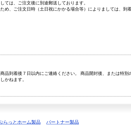
ましては、ご注文後に別途郵送しております。
のため、ご注文日時（土日祝にかかる場合等）によりましては、到
商品到着後７日以内にご連絡ください。 商品開封後、または特別
たしかねます。
ぷらっとホーム製品
パートナー製品