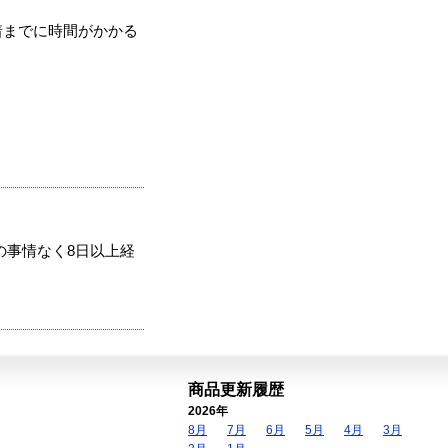
着までに時間がかかる
の事情なく8日以上経
商品更新履歴
2026年
8月
7月
6月
5月
4月
3月