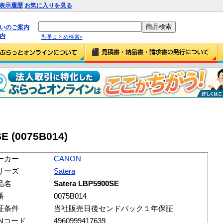
表示履歴
お気に入りを見る
払いのご案内
内
型番まとめ検索»
E (0075B014)
ーカー
CANON
リーズ
Satera
品名
Satera LBP5900SE
番
0075B014
証条件
当社販売日後センドバック１年保証
ANコード
4960999417639