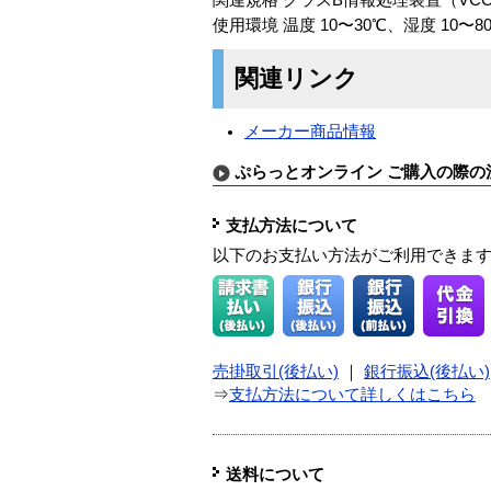
使用環境 温度 10〜30℃、湿度 10
関連リンク
メーカー商品情報
ぷらっとオンライン ご購入の際の
支払方法について
以下のお支払い方法がご利用できま
売掛取引(後払い)
｜
銀行振込(後払い)
⇒
支払方法について詳しくはこちら
送料について