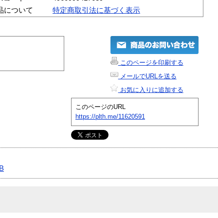
品について
特定商取引法に基づく表示
このページを印刷する
メールでURLを送る
お気に入りに追加する
このページのURL
https://plth.me/11620591
B