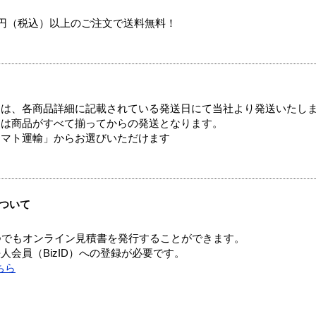
00円（税込）以上のご注文で送料無料！
ては、各商品詳細に記載されている発送日にて当社より発送いたし
送は商品がすべて揃ってからの発送となります。
ヤマト運輸」からお選びいただけます
ついて
つでもオンライン見積書を発行することができます。
会員（BizID）への登録が必要です。
ちら