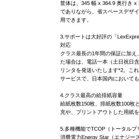
筐体は、345 幅 x 364.9 奥行
でありながら、省スペースデザイ
用できます。
3.サポートは大好評の「LexEx
対応
クラス最長の1年間の保証に加え
た場合は、電話一本（土日祝日
リンタを発送いたします*2。こ
サービスで、日本国内において
4.クラス最高の給排紙容量
給紙枚数150枚、排紙枚数100
充や、プリントアウトした用紙
5.多種機能でTCOP（トータル
消費電力Energy Star（エ