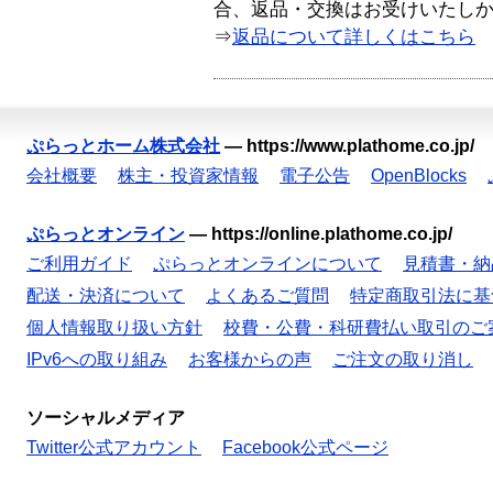
合、返品・交換はお受けいたし
⇒
返品について詳しくはこちら
ぷらっとホーム株式会社
—
https://www.plathome.co.jp/
会社概要
株主・投資家情報
電子公告
OpenBlocks
ぷらっとオンライン
—
https://online.plathome.co.jp/
ご利用ガイド
ぷらっとオンラインについて
見積書・納
配送・決済について
よくあるご質問
特定商取引法に基
個人情報取り扱い方針
校費・公費・科研費払い取引のご
IPv6への取り組み
お客様からの声
ご注文の取り消し
ソーシャルメディア
Twitter公式アカウント
Facebook公式ページ