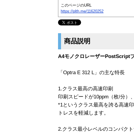
このページのURL
https://plth.me/11620252
商品説明
A4モノクロレーザーPostScriptプ
「Optra E 312 L」の主な特長
1.クラス最高の高速印刷
印刷スピードが10ppm（枚/分
*1というクラス最高を誇る高速
トレスを軽減します。
2.クラス最小レベルのコンパク