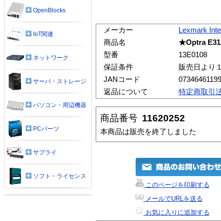
OpenBlocks
メーカー
Lexmark Inte
IoT関連
商品名
★Optra E31
型番
13E0108
ネットワーク
保証条件
販売日より
JANコード
0734646119
サーバ・ストレージ
返品について
特定商取引
パソコン・周辺機器
商品番号
11620252
PCパーツ
本商品は販売を終了しました
サプライ
ソフト・ライセンス
このページを印刷する
メールでURLを送る
お気に入りに追加する