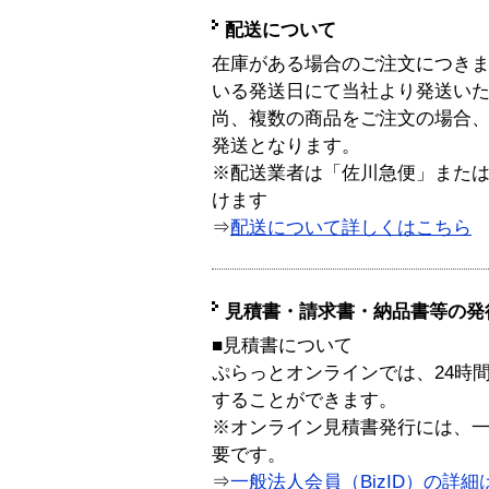
配送について
在庫がある場合のご注文につき
いる発送日にて当社より発送い
尚、複数の商品をご注文の場合
発送となります。
※配送業者は「佐川急便」また
けます
⇒
配送について詳しくはこちら
見積書・請求書・納品書等の発
■見積書について
ぷらっとオンラインでは、24時
することができます。
※オンライン見積書発行には、一般
要です。
⇒
一般法人会員（BizID）の詳細