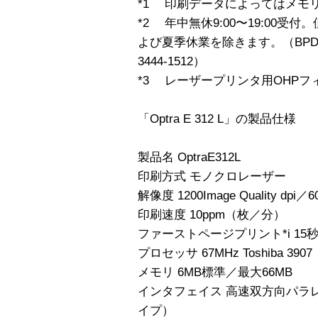
*1 印刷データによってはメモ
*2 年中無休9:00〜19:00
よび夏季休業を除きます。（BPD
3444-1512）
*3 レーザープリンタ用OHP
「Optra E 312 L」の製品仕様
製品名 OptraE312L
印刷方式 モノクロレーザー
解像度 1200Image Quality dpi／60
印刷速度 10ppm（枚／分）
ファーストページプリント*i 15
プロセッサ 67MHz Toshiba 3907
メモリ 6MB標準／最大66MB
インタフェイス 高速双方向パラレル
イプ）