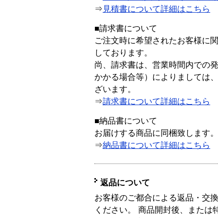
⇒
見積書について詳細はこちら
■請求書について
ご注文時に希望されたお客様に
しております。
尚、請求書は、営業時間内での
かかる場合等）によりましては
ざいます。
⇒
請求書について詳細はこちら
■納品書について
お届けする商品に同梱致します
⇒
納品書について詳細はこちら
返品について
お客様のご都合による返品・交
ください。 商品開封後、または