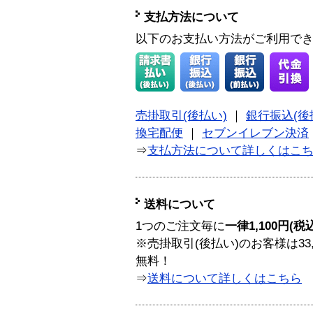
支払方法について
以下のお支払い方法がご利用で
売掛取引(後払い)
｜
銀行振込(後
換宅配便
｜
セブンイレブン決済
⇒
支払方法について詳しくはこ
送料について
1つのご注文毎に
一律1,100円(税
※売掛取引(後払い)のお客様は33
無料！
⇒
送料について詳しくはこちら