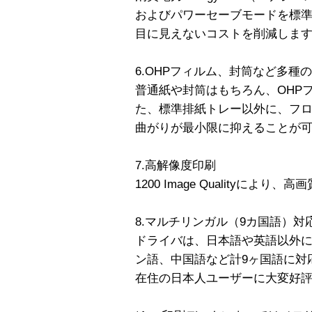
およびパワーセーブモードを標
目に見えないコストを削減しま
6.OHPフィルム、封筒など多種
普通紙や封筒はもちろん、OHP
た、標準排紙トレー以外に、フ
曲がりが最小限に抑えることが
7.高解像度印刷
1200 Image Qualityによ
8.マルチリンガル（9カ国語）対
ドライバは、日本語や英語以外
ン語、中国語など計9ヶ国語に対
在住の日本人ユーザーに大変好