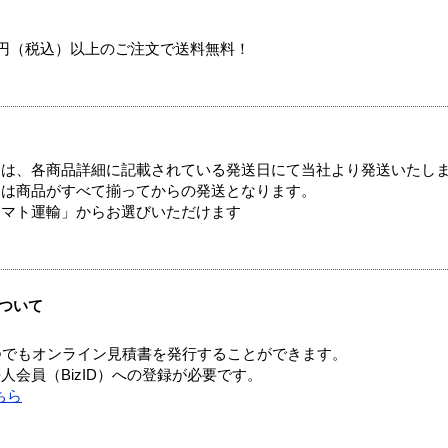
00円（税込）以上のご注文で送料無料！
ては、各商品詳細に記載されている発送日にて当社より発送いたし
送は商品がすべて揃ってからの発送となります。
ヤマト運輸」からお選びいただけます
ついて
つでもオンライン見積書を発行することができます。
会員（BizID）への登録が必要です。
ちら