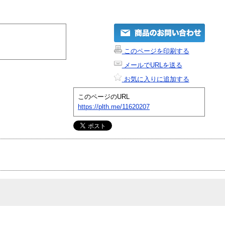
このページを印刷する
メールでURLを送る
お気に入りに追加する
このページのURL
https://plth.me/11620207