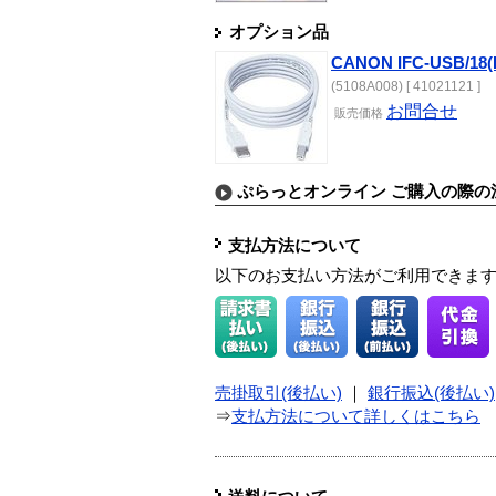
オプション品
CANON IFC-USB/18
(5108A008) [ 41021121 ]
お問合せ
販売
価格
ぷらっとオンライン ご購入の際の
支払方法について
以下のお支払い方法がご利用できま
売掛取引(後払い)
｜
銀行振込(後払い)
⇒
支払方法について詳しくはこちら