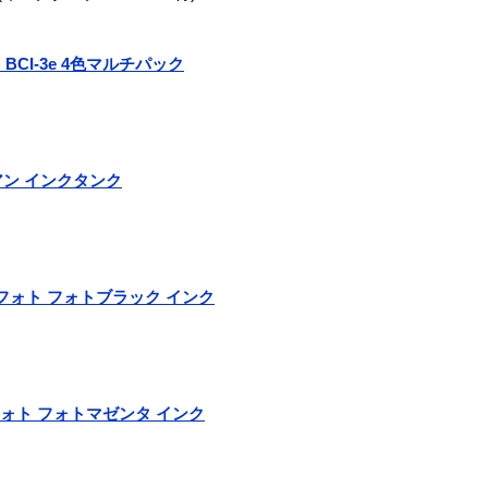
BCI-3e 4色マルチパック
 シアン インクタンク
BK フォト フォトブラック インク
M フォト フォトマゼンタ インク