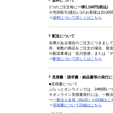
送料について
1つのご注文毎に
一律1,100円(税込)
※売掛取引(後払い)のお客様は33,0
⇒
送料について詳しくはこちら
配送について
在庫がある場合のご注文につきまし
尚、複数の商品をご注文の場合、発
※配送業者は「佐川急便」または「
⇒
配送について詳しくはこちら
見積書・請求書・納品書等の発行に
■見積書について
ぷらっとオンラインでは、24時間い
※オンライン見積書発行には、一般法人
⇒
一般法人会員（BizID）の詳細はこ
⇒
見積書について詳細はこちら