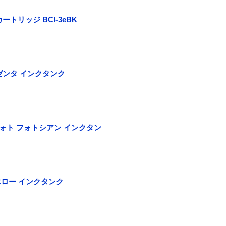
ートリッジ BCI-3eBK
 マゼンタ インクタンク
C フォト フォトシアン インクタン
 イエロー インクタンク