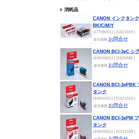
消耗品
CANON インクタンク 
BK/C/M/Y
(1776B001) [ 41021659 ]
お問合せ
販売
価格
CANON BCI-3eC
(4480A001) [ 11620496 ]
お問合せ
販売
価格
CANON BCI-3eP
タンク
(4485A001) [ 41021529 ]
お問合せ
販売
価格
CANON BCI-3eP
タンク
(4484A001) [ 41021530 ]
お問合せ