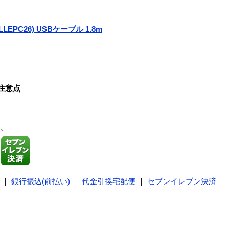
(LLEPC26) USBケーブル 1.8m
注意点
す。
｜
銀行振込(前払い)
｜
代金引換宅配便
｜
セブンイレブン決済