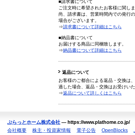
■請求書について
ご注文時に希望されたお客様に関し
尚、請求書は、営業時間内での発行
場合がございます。
⇒
請求書について詳細はこちら
■納品書について
お届けする商品に同梱致します。
⇒
納品書について詳細はこちら
返品について
お客様のご都合による返品・交換は、
過した場合、返品・交換はお受けい
⇒
返品について詳しくはこちら
ぷらっとホーム株式会社
—
https://www.plathome.co.jp/
会社概要
株主・投資家情報
電子公告
OpenBlocks