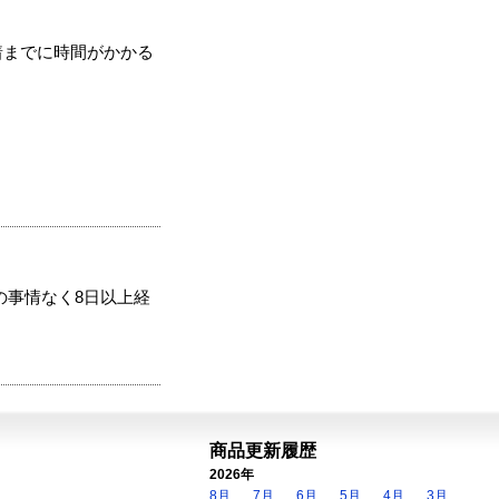
着までに時間がかかる
の事情なく8日以上経
商品更新履歴
2026年
8月
7月
6月
5月
4月
3月