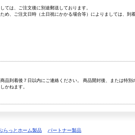
ましては、ご注文後に別途郵送しております。
のため、ご注文日時（土日祝にかかる場合等）によりましては、到
商品到着後７日以内にご連絡ください。 商品開封後、または特別
たしかねます。
ぷらっとホーム製品
パートナー製品