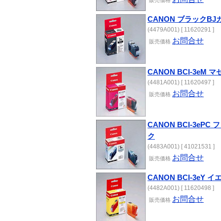
販売
価格
CANON ブラックBJカ
(4479A001) [ 11620291 ]
お問合せ
販売
価格
CANON BCI-3eM
(4481A001) [ 11620497 ]
お問合せ
販売
価格
CANON BCI-3eP
ク
(4483A001) [ 41021531 ]
お問合せ
販売
価格
CANON BCI-3eY
(4482A001) [ 11620498 ]
お問合せ
販売
価格