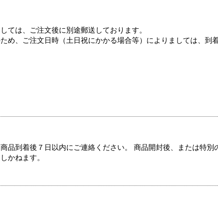
ましては、ご注文後に別途郵送しております。
のため、ご注文日時（土日祝にかかる場合等）によりましては、到
商品到着後７日以内にご連絡ください。 商品開封後、または特別
たしかねます。