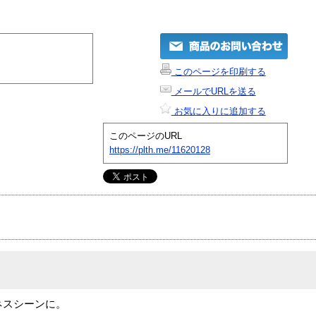
このページを印刷する
メールでURLを送る
お気に入りに追加する
このページのURL
https://plth.me/11620128
ジネスシーンに。