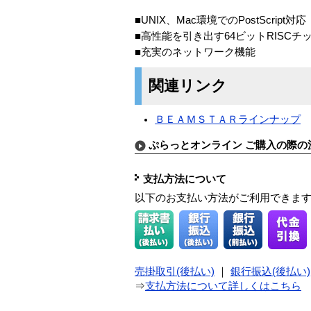
■UNIX、Mac環境でのPostScript対応
■高性能を引き出す64ビットRISCチ
■充実のネットワーク機能
関連リンク
ＢＥＡＭＳＴＡＲラインナップ
ぷらっとオンライン ご購入の際の
支払方法について
以下のお支払い方法がご利用できま
売掛取引(後払い)
｜
銀行振込(後払い)
⇒
支払方法について詳しくはこちら