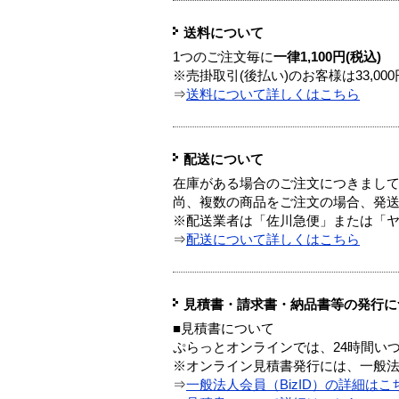
送料について
1つのご注文毎に
一律1,100円(税込)
※売掛取引(後払い)のお客様は33,0
⇒
送料について詳しくはこちら
配送について
在庫がある場合のご注文につきまし
尚、複数の商品をご注文の場合、発
※配送業者は「佐川急便」または「
⇒
配送について詳しくはこちら
見積書・請求書・納品書等の発行に
■見積書について
ぷらっとオンラインでは、24時間い
※オンライン見積書発行には、一般法人
⇒
一般法人会員（BizID）の詳細はこ