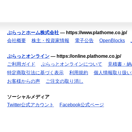
ぷらっとホーム株式会社
—
https://www.plathome.co.jp/
会社概要
株主・投資家情報
電子公告
OpenBlocks
ぷらっとオンライン
—
https://online.plathome.co.jp/
ご利用ガイド
ぷらっとオンラインについて
見積書・納
特定商取引法に基づく表示
利用規約
個人情報取り扱い
お客様からの声
ご注文の取り消し
ソーシャルメディア
Twitter公式アカウント
Facebook公式ページ