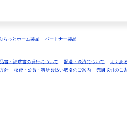
ぷらっとホーム製品
パートナー製品
品書・請求書の発行について
配送・決済について
よくあ
方針
校費・公費・科研費払い取引のご案内
売掛取引のご