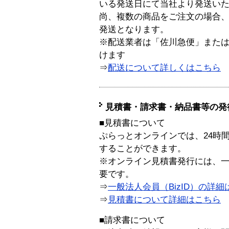
いる発送日にて当社より発送い
尚、複数の商品をご注文の場合
発送となります。
※配送業者は「佐川急便」また
けます
⇒
配送について詳しくはこちら
見積書・請求書・納品書等の発
■見積書について
ぷらっとオンラインでは、24時
することができます。
※オンライン見積書発行には、一般
要です。
⇒
一般法人会員（BizID）の詳細
⇒
見積書について詳細はこちら
■請求書について