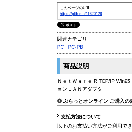
このページのURL
https://plth.me/11620126
関連カテゴリ
PC
|
PC-PB
商品説明
ＮｅｔＷａｒｅ R TCP/IP Win95 R
ョンＬＡＮアダプタ
ぷらっとオンライン ご購入の
支払方法について
以下のお支払い方法がご利用で