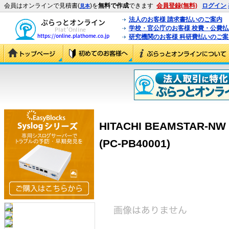
会員はオンラインで見積書(
)を
無料で作成
できます
会員登録(無料)
ログイン
見本
法人のお客様 請求書払いのご案内
学校・官公庁のお客様 校費・公費
研究機関のお客様 科研費払いのご案
HITACHI BEAMSTAR
(PC-PB40001)