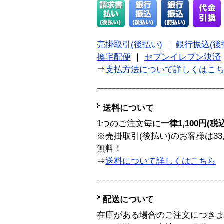
売掛取引(後払い)
｜
銀行振込(後
換宅配便
｜
セブンイレブン決済
⇒
支払方法について詳しくはこ
送料について
1つのご注文毎に
一律1,100円(税
※売掛取引(後払い)のお客様は33
無料！
⇒
送料について詳しくはこちら
配送について
在庫がある場合のご注文につき