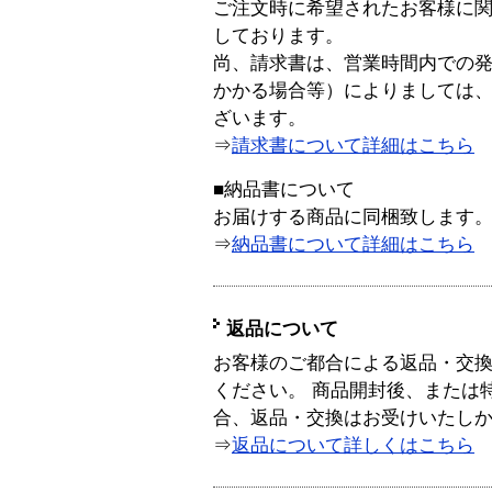
ご注文時に希望されたお客様に
しております。
尚、請求書は、営業時間内での
かかる場合等）によりましては
ざいます。
⇒
請求書について詳細はこちら
■納品書について
お届けする商品に同梱致します
⇒
納品書について詳細はこちら
返品について
お客様のご都合による返品・交
ください。 商品開封後、または
合、返品・交換はお受けいたし
⇒
返品について詳しくはこちら