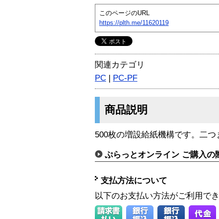
このページのURL
https://plth.me/11620119
関連カテゴリ
PC
|
PC-PF
商品説明
500枚の増設給紙機構です。二
ぷらっとオンライン ご購入の
支払方法について
以下のお支払い方法がご利用で