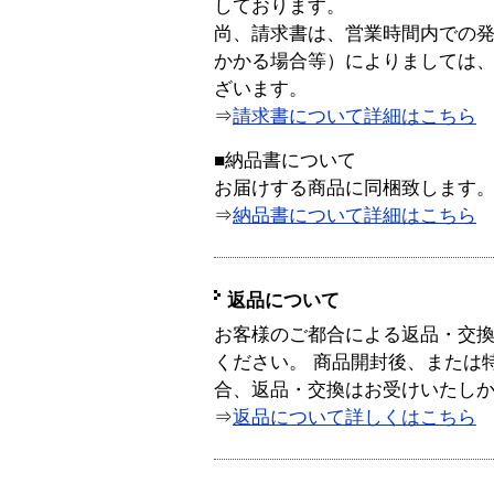
しております。
尚、請求書は、営業時間内での
かかる場合等）によりましては
ざいます。
⇒
請求書について詳細はこちら
■納品書について
お届けする商品に同梱致します
⇒
納品書について詳細はこちら
返品について
お客様のご都合による返品・交
ください。 商品開封後、または
合、返品・交換はお受けいたし
⇒
返品について詳しくはこちら