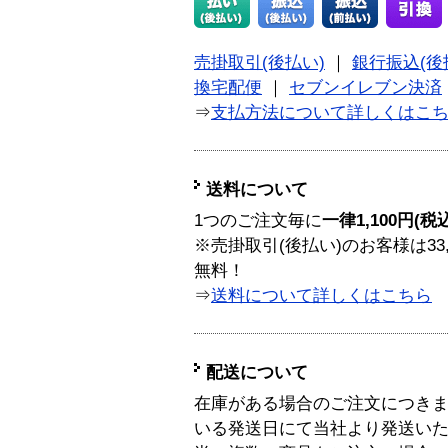
売掛取引(後払い)
｜
銀行振込(後
換宅配便
｜
セブンイレブン決済
⇒
支払方法について詳しくはこ
送料について
1つのご注文毎に
一律1,100円(税
※売掛取引(後払い)のお客様は33
無料！
⇒
送料について詳しくはこちら
配送について
在庫がある場合のご注文につき
いる発送日にて当社より発送い