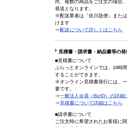
尚、複数の商品をご注文の場合
発送となります。
※配送業者は「佐川急便」また
けます
⇒
配送について詳しくはこちら
見積書・請求書・納品書等の発
■見積書について
ぷらっとオンラインでは、24時
することができます。
※オンライン見積書発行には、一般
要です。
⇒
一般法人会員（BizID）の詳細
⇒
見積書について詳細はこちら
■請求書について
ご注文時に希望されたお客様に