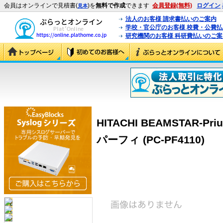
会員はオンラインで見積書(
)を
無料で作成
できます
会員登録(無料)
ログイン
見本
法人のお客様 請求書払いのご案内
学校・官公庁のお客様 校費・公費
研究機関のお客様 科研費払いのご案
HITACHI BEAMSTAR-Pr
パーフィ (PC-PF4110)