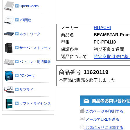
OpenBlocks
IoT関連
メーカー
HITACHI
ネットワーク
商品名
BEAMSTAR-Pri
型番
PC-PF4110
サーバ・ストレージ
保証条件
初期不良１週間
返品について
特定商取引法に基
パソコン・周辺機器
商品番号
11620119
PCパーツ
本商品は販売を終了しました
サプライ
ソフト・ライセンス
このページを印刷する
メールでURLを送る
お気に入りに追加する