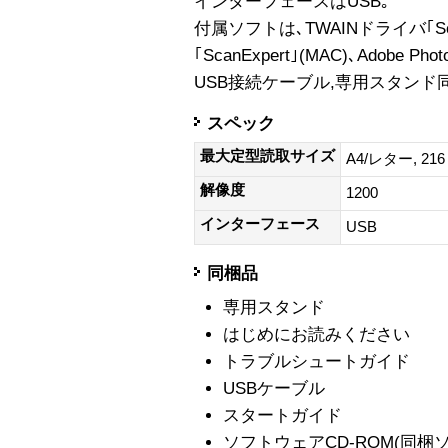
インターフェースはUSB｡
付属ソフトは､TWAINドライバ｢Scan
｢ScanExpert｣(MAC)､Adobe Pho
USB接続ケーブル,専用スタンド
スペック
最大定型読取サイズ
A4/レター, 216
解像度
1200
インターフェース
USB
同梱品
専用スタンド
はじめにお読みください
トラブルシュートガイド
USBケーブル
スタートガイド
ソフトウェアCD-ROM(同