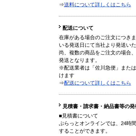
⇒
送料について詳しくはこちら
配送について
在庫がある場合のご注文につき
いる発送日にて当社より発送い
尚、複数の商品をご注文の場合
発送となります。
※配送業者は「佐川急便」また
けます
⇒
配送について詳しくはこちら
見積書・請求書・納品書等の発
■見積書について
ぷらっとオンラインでは、24時
することができます。