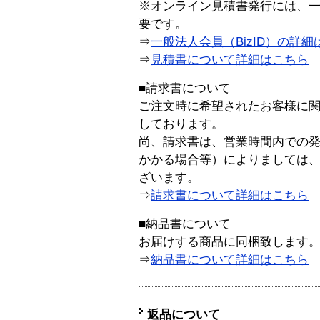
※オンライン見積書発行には、一般
要です。
⇒
一般法人会員（BizID）の詳細
⇒
見積書について詳細はこちら
■請求書について
ご注文時に希望されたお客様に
しております。
尚、請求書は、営業時間内での
かかる場合等）によりましては
ざいます。
⇒
請求書について詳細はこちら
■納品書について
お届けする商品に同梱致します
⇒
納品書について詳細はこちら
返品について