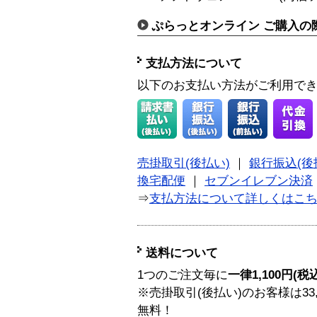
ぷらっとオンライン ご購入の
支払方法について
以下のお支払い方法がご利用で
売掛取引(後払い)
｜
銀行振込(後
換宅配便
｜
セブンイレブン決済
⇒
支払方法について詳しくはこ
送料について
1つのご注文毎に
一律1,100円(税
※売掛取引(後払い)のお客様は33
無料！