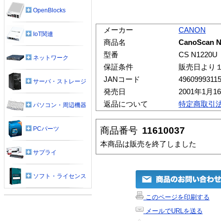
OpenBlocks
メーカー
CANON
IoT関連
商品名
CanoScan 
型番
CS N1220U
ネットワーク
保証条件
販売日より
JANコード
4960999311
サーバ・ストレージ
発売日
2001年1月1
返品について
特定商取引
パソコン・周辺機器
商品番号
11610037
PCパーツ
本商品は販売を終了しました
サプライ
ソフト・ライセンス
このページを印刷する
メールでURLを送る