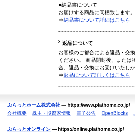
■納品書について
お届けする商品に同梱致します
⇒
納品書について詳細はこちら
返品について
お客様のご都合による返品・交
ください。 商品開封後、または
合、返品・交換はお受けいたし
⇒
返品について詳しくはこちら
ぷらっとホーム株式会社
—
https://www.plathome.co.jp/
会社概要
株主・投資家情報
電子公告
OpenBlocks
ぷらっとオンライン
—
https://online.plathome.co.jp/