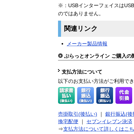
※：USBインターフェイスはU
のではありません。
関連リンク
メーカー製品情報
ぷらっとオンライン ご購入の
支払方法について
以下のお支払い方法がご利用で
売掛取引(後払い)
｜
銀行振込(後
換宅配便
｜
セブンイレブン決済
⇒
支払方法について詳しくはこ