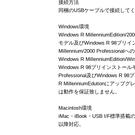
接続方法
同梱のUSBケーブルで接続して
Windows環境
Windows R MillenniumEdition
モデル及びWindows R 98プリ
Millennium/2000 Profes
Windows R MillenniumEdition/W
Windows R 98プリインストールモ
Professional及びWindows 
R MillenniumEdution
は動作を保証致しません。
Macintosh環境
iMac・iBook・USB I/F標準搭載のP
以降対応。