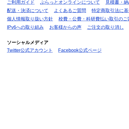
ご利用ガイド
ぷらっとオンラインについて
見積書・納
配送・決済について
よくあるご質問
特定商取引法に基
個人情報取り扱い方針
校費・公費・科研費払い取引のご
IPv6への取り組み
お客様からの声
ご注文の取り消し
ソーシャルメディア
Twitter公式アカウント
Facebook公式ページ