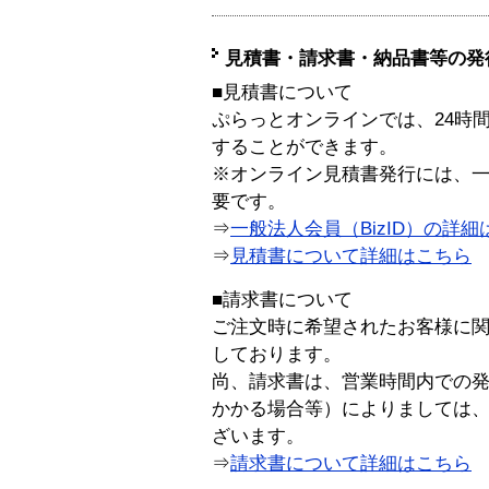
見積書・請求書・納品書等の発
■見積書について
ぷらっとオンラインでは、24時
することができます。
※オンライン見積書発行には、一般
要です。
⇒
一般法人会員（BizID）の詳細
⇒
見積書について詳細はこちら
■請求書について
ご注文時に希望されたお客様に
しております。
尚、請求書は、営業時間内での
かかる場合等）によりましては
ざいます。
⇒
請求書について詳細はこちら