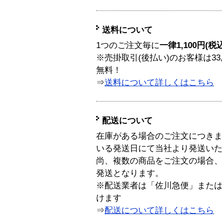
送料について
1つのご注文毎に
一律1,100円(税
※売掛取引(後払い)のお客様は33
無料！
⇒
送料について詳しくはこちら
配送について
在庫がある場合のご注文につき
いる発送日にて当社より発送い
尚、複数の商品をご注文の場合
発送となります。
※配送業者は「佐川急便」また
けます
⇒
配送について詳しくはこちら