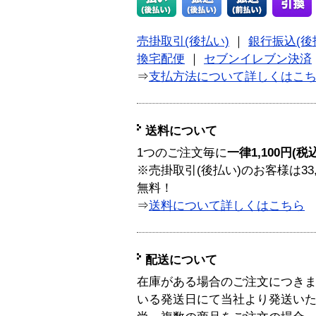
売掛取引(後払い)
｜
銀行振込(後
換宅配便
｜
セブンイレブン決済
⇒
支払方法について詳しくはこ
送料について
1つのご注文毎に
一律1,100円(税
※売掛取引(後払い)のお客様は33
無料！
⇒
送料について詳しくはこちら
配送について
在庫がある場合のご注文につき
いる発送日にて当社より発送い