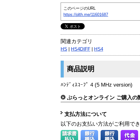
このページのURL
https://plth.me/11601687
関連カテゴリ
HS
|
HS4DIFF
|
HS4
商品説明
ﾊﾝﾃﾞｨｽｺｰﾌﾟ 4 (5 MHz version)
ぷらっとオンライン ご購入の
支払方法について
以下のお支払い方法がご利用で