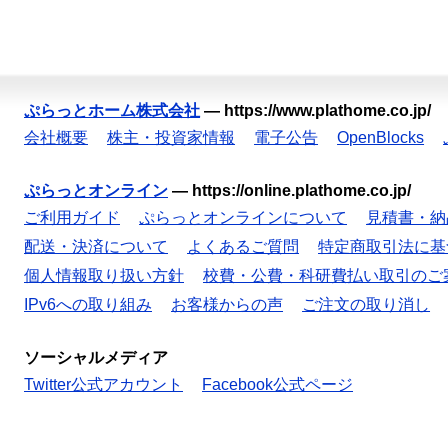
ぷらっとホーム株式会社
—
https://www.plathome.co.jp/
会社概要
株主・投資家情報
電子公告
OpenBlocks
ぷらっとオンライン
—
https://online.plathome.co.jp/
ご利用ガイド
ぷらっとオンラインについて
見積書・納
配送・決済について
よくあるご質問
特定商取引法に基
個人情報取り扱い方針
校費・公費・科研費払い取引のご
IPv6への取り組み
お客様からの声
ご注文の取り消し
ソーシャルメディア
Twitter公式アカウント
Facebook公式ページ