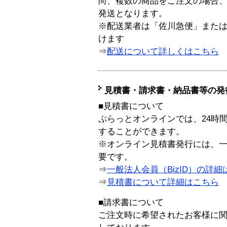
尚、複数の商品をご注文の場合
発送となります。
※配送業者は「佐川急便」また
けます
⇒
配送について詳しくはこちら
見積書・請求書・納品書等の発
■見積書について
ぷらっとオンラインでは、24時
することができます。
※オンライン見積書発行には、一般
要です。
⇒
一般法人会員（BizID）の詳細
⇒
見積書について詳細はこちら
■請求書について
ご注文時に希望されたお客様に