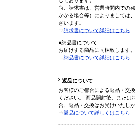
しております。
尚、請求書は、営業時間内での
かかる場合等）によりましては
ざいます。
⇒
請求書について詳細はこちら
■納品書について
お届けする商品に同梱致します
⇒
納品書について詳細はこちら
返品について
お客様のご都合による返品・交
ください。 商品開封後、または
合、返品・交換はお受けいたし
⇒
返品について詳しくはこちら