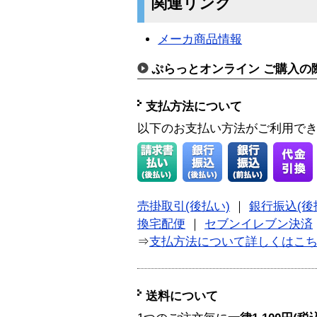
関連リンク
メーカ商品情報
ぷらっとオンライン ご購入の
支払方法について
以下のお支払い方法がご利用で
売掛取引(後払い)
｜
銀行振込(後
換宅配便
｜
セブンイレブン決済
⇒
支払方法について詳しくはこ
送料について