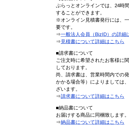
ぷらっとオンラインでは、24時
することができます。
※オンライン見積書発行には、一般
要です。
⇒
一般法人会員（BizID）の詳細
⇒
見積書について詳細はこちら
■請求書について
ご注文時に希望されたお客様に
しております。
尚、請求書は、営業時間内での
かかる場合等）によりましては
ざいます。
⇒
請求書について詳細はこちら
■納品書について
お届けする商品に同梱致します
⇒
納品書について詳細はこちら