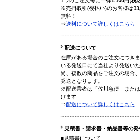
1つのご注文毎に
一律1,100円(税
※売掛取引(後払い)のお客様は33
無料！
⇒
送料について詳しくはこちら
配送について
在庫がある場合のご注文につき
いる発送日にて当社より発送い
尚、複数の商品をご注文の場合
発送となります。
※配送業者は「佐川急便」また
けます
⇒
配送について詳しくはこちら
見積書・請求書・納品書等の発
■見積書について