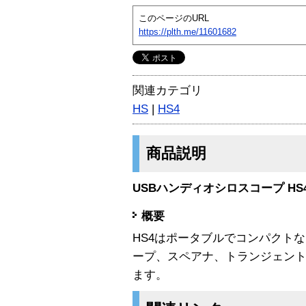
このページのURL
https://plth.me/11601682
関連カテゴリ
HS
|
HS4
商品説明
USBハンディオシロスコープ HS
概要
HS4はポータブルでコンパクトな
ープ、スペアナ、トランジェント
ます。