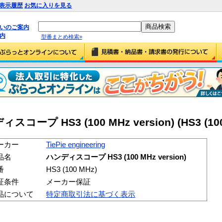
表示履歴
お気に入りを見る
払いのご案内
内
型番まとめ検索»
ディスコープ HS3 (100 MHz version) (HS3 (100
ーカー
TiePie engineering
品名
ハンディスコープ HS3 (100 MHz version)
番
HS3 (100 MHz)
証条件
メーカー保証
品について
特定商取引法に基づく表示