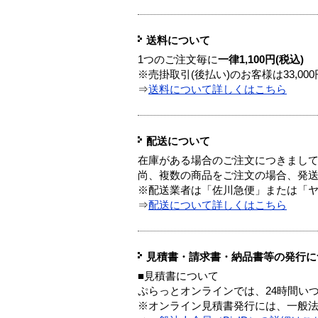
送料について
1つのご注文毎に
一律1,100円(税込)
※売掛取引(後払い)のお客様は33,0
⇒
送料について詳しくはこちら
配送について
在庫がある場合のご注文につきまし
尚、複数の商品をご注文の場合、発
※配送業者は「佐川急便」または「
⇒
配送について詳しくはこちら
見積書・請求書・納品書等の発行に
■見積書について
ぷらっとオンラインでは、24時間い
※オンライン見積書発行には、一般法人