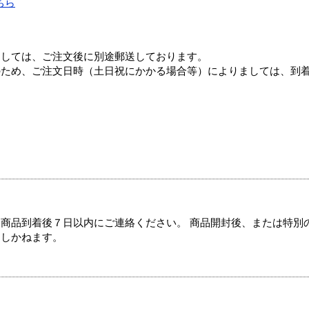
ちら
ましては、ご注文後に別途郵送しております。
のため、ご注文日時（土日祝にかかる場合等）によりましては、到
商品到着後７日以内にご連絡ください。 商品開封後、または特別
たしかねます。