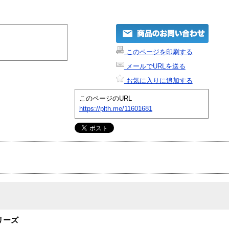
このページを印刷する
メールでURLを送る
お気に入りに追加する
このページのURL
https://plth.me/11601681
リーズ