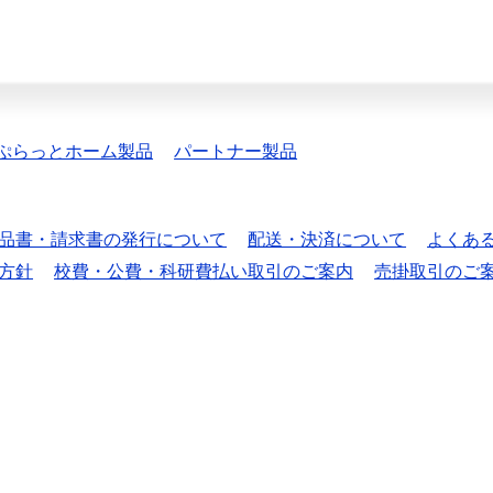
ぷらっとホーム製品
パートナー製品
品書・請求書の発行について
配送・決済について
よくあ
方針
校費・公費・科研費払い取引のご案内
売掛取引のご