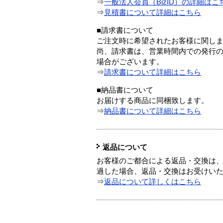
⇒
一般法人会員（BizID）の詳細はこ
⇒
見積書について詳細はこちら
■請求書について
ご注文時に希望されたお客様に関し
尚、請求書は、営業時間内での発行
場合がございます。
⇒
請求書について詳細はこちら
■納品書について
お届けする商品に同梱致します。
⇒
納品書について詳細はこちら
返品について
お客様のご都合による返品・交換は、
過した場合、返品・交換はお受けい
⇒
返品について詳しくはこちら