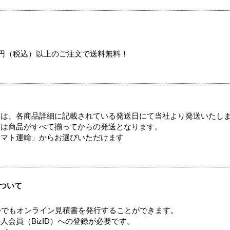
00円（税込）以上のご注文で送料無料！
ては、各商品詳細に記載されている発送日にて当社より発送いたし
送は商品がすべて揃ってからの発送となります。
ヤマト運輸」からお選びいただけます
ついて
つでもオンライン見積書を発行することができます。
会員（BizID）への登録が必要です。