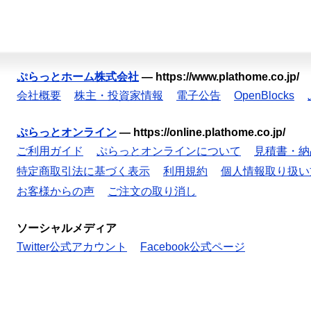
ぷらっとホーム株式会社
—
https://www.plathome.co.jp/
会社概要
株主・投資家情報
電子公告
OpenBlocks
ぷらっとオンライン
—
https://online.plathome.co.jp/
ご利用ガイド
ぷらっとオンラインについて
見積書・納
特定商取引法に基づく表示
利用規約
個人情報取り扱い
お客様からの声
ご注文の取り消し
ソーシャルメディア
Twitter公式アカウント
Facebook公式ページ