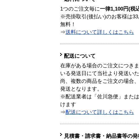
1つのご注文毎に
一律1,100円(税
※売掛取引(後払い)のお客様は33
無料！
⇒
送料について詳しくはこちら
配送について
在庫がある場合のご注文につき
いる発送日にて当社より発送い
尚、複数の商品をご注文の場合
発送となります。
※配送業者は「佐川急便」また
けます
⇒
配送について詳しくはこちら
見積書・請求書・納品書等の発