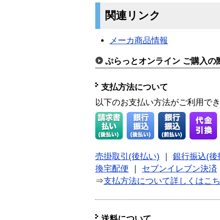
関連リンク
メーカ商品情報
ぷらっとオンライン ご購入の
支払方法について
以下のお支払い方法がご利用で
売掛取引(後払い)
｜
銀行振込(後
換宅配便
｜
セブンイレブン決済
⇒
支払方法について詳しくはこ
送料について