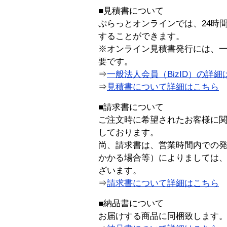
■見積書について
ぷらっとオンラインでは、24時
することができます。
※オンライン見積書発行には、一般
要です。
⇒
一般法人会員（BizID）の詳細
⇒
見積書について詳細はこちら
■請求書について
ご注文時に希望されたお客様に
しております。
尚、請求書は、営業時間内での
かかる場合等）によりましては
ざいます。
⇒
請求書について詳細はこちら
■納品書について
お届けする商品に同梱致します