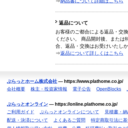
⇒
納品書について詳細はこちら
返品について
お客様のご都合による返品・交
ください。 商品開封後、または
合、返品・交換はお受けいたし
⇒
返品について詳しくはこちら
ぷらっとホーム株式会社
—
https://www.plathome.co.jp/
会社概要
株主・投資家情報
電子公告
OpenBlocks
ぷらっとオンライン
—
https://online.plathome.co.jp/
ご利用ガイド
ぷらっとオンラインについて
見積書・納
配送・決済について
よくあるご質問
特定商取引法に基