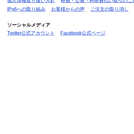
個人情報取り扱い方針
校費・公費・科研費払い取引のご
IPv6への取り組み
お客様からの声
ご注文の取り消し
ソーシャルメディア
Twitter公式アカウント
Facebook公式ページ