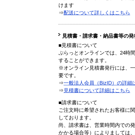
けます
⇒
配送について詳しくはこちら
見積書・請求書・納品書等の発
■見積書について
ぷらっとオンラインでは、24時
することができます。
※オンライン見積書発行には、一般
要です。
⇒
一般法人会員（BizID）の詳細
⇒
見積書について詳細はこちら
■請求書について
ご注文時に希望されたお客様に
しております。
尚、請求書は、営業時間内での
かかる場合等）によりましては