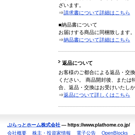
ざいます。
⇒
請求書について詳細はこちら
■納品書について
お届けする商品に同梱致します
⇒
納品書について詳細はこちら
返品について
お客様のご都合による返品・交
ください。 商品開封後、または
合、返品・交換はお受けいたし
⇒
返品について詳しくはこちら
ぷらっとホーム株式会社
—
https://www.plathome.co.jp/
会社概要
株主・投資家情報
電子公告
OpenBlocks