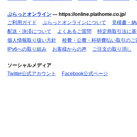
ぷらっとオンライン
—
https://online.plathome.co.jp/
ご利用ガイド
ぷらっとオンラインについて
見積書・納
配送・決済について
よくあるご質問
特定商取引法に基
個人情報取り扱い方針
校費・公費・科研費払い取引のご
IPv6への取り組み
お客様からの声
ご注文の取り消し
ソーシャルメディア
Twitter公式アカウント
Facebook公式ページ