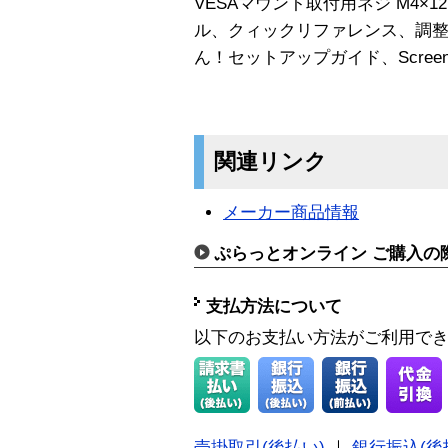
VESAマウント取付用ネジ M4×
ル、クィックリファレンス、調
ん！セットアップガイド、Screen
関連リンク
メーカー商品情報
ぷらっとオンライン ご購入の
支払方法について
以下のお支払い方法がご利用で
売掛取引(後払い)
｜
銀行振込(後