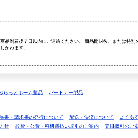
商品到着後７日以内にご連絡ください。 商品開封後、または特別
たしかねます。
ぷらっとホーム製品
パートナー製品
品書・請求書の発行について
配送・決済について
よくあ
方針
校費・公費・科研費払い取引のご案内
売掛取引のご