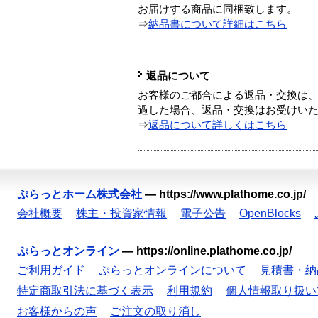
お届けする商品に同梱致します。
⇒
納品書について詳細はこちら
返品について
お客様のご都合による返品・交換は、
過した場合、返品・交換はお受けい
⇒
返品について詳しくはこちら
ぷらっとホーム株式会社
—
https://www.plathome.co.jp/
会社概要
株主・投資家情報
電子公告
OpenBlocks
ぷらっとオンライン
—
https://online.plathome.co.jp/
ご利用ガイド
ぷらっとオンラインについて
見積書・納
特定商取引法に基づく表示
利用規約
個人情報取り扱い
お客様からの声
ご注文の取り消し