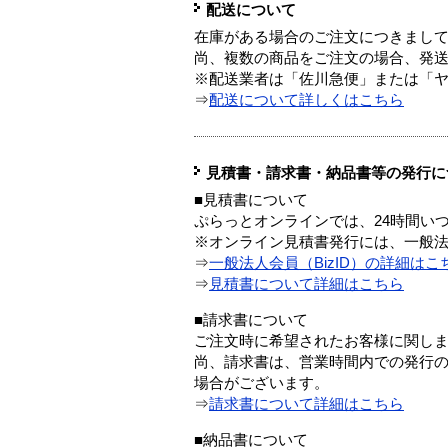
配送について
在庫がある場合のご注文につきまし
尚、複数の商品をご注文の場合、発
※配送業者は「佐川急便」または「
⇒
配送について詳しくはこちら
見積書・請求書・納品書等の発行に
■見積書について
ぷらっとオンラインでは、24時間い
※オンライン見積書発行には、一般法人
⇒
一般法人会員（BizID）の詳細はこ
⇒
見積書について詳細はこちら
■請求書について
ご注文時に希望されたお客様に関し
尚、請求書は、営業時間内での発行
場合がございます。
⇒
請求書について詳細はこちら
■納品書について