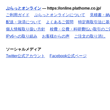
ぷらっとオンライン
—
https://online.plathome.co.jp/
ご利用ガイド
ぷらっとオンラインについて
見積書・納
配送・決済について
よくあるご質問
特定商取引法に基
個人情報取り扱い方針
校費・公費・科研費払い取引のご
IPv6への取り組み
お客様からの声
ご注文の取り消し
ソーシャルメディア
Twitter公式アカウント
Facebook公式ページ