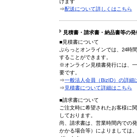
けます
⇒
配送について詳しくはこちら
見積書・請求書・納品書等の発
■見積書について
ぷらっとオンラインでは、24時
することができます。
※オンライン見積書発行には、一般
要です。
⇒
一般法人会員（BizID）の詳細
⇒
見積書について詳細はこちら
■請求書について
ご注文時に希望されたお客様に
しております。
尚、請求書は、営業時間内での
かかる場合等）によりましては