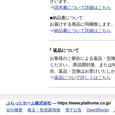
ざいます。
⇒
請求書について詳細はこちら
■納品書について
お届けする商品に同梱致します
⇒
納品書について詳細はこちら
返品について
お客様のご都合による返品・交
ください。 商品開封後、または
合、返品・交換はお受けいたし
⇒
返品について詳しくはこちら
ぷらっとホーム株式会社
—
https://www.plathome.co.jp/
会社概要
株主・投資家情報
電子公告
OpenBlocks