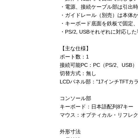
・電源、接続ケーブル部は引出
・ガイドレール（別売）は本体
・キーボード底面を鉄板で固定
・PS/2, USBそれぞれに対応
【主な仕様】
ポート数：1
接続可能PC：PC（PS/2、USB）
切替方式：無し
LCDパネル部：”17インチTFTカラー液
コンソール部
キーボード：日本語配列87キ
マウス：オプティカル・リフレク
外形寸法