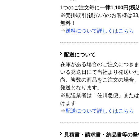
1つのご注文毎に
一律1,100円(税
※売掛取引(後払い)のお客様は33
無料！
⇒
送料について詳しくはこちら
配送について
在庫がある場合のご注文につき
いる発送日にて当社より発送い
尚、複数の商品をご注文の場合
発送となります。
※配送業者は「佐川急便」また
けます
⇒
配送について詳しくはこちら
見積書・請求書・納品書等の発