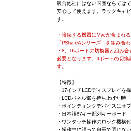
競合他社にはない国産ならでは
安心して使えます。ラックキャ
す。
・接続する機器にMacが含まれ
「PShareAシリーズ」を組み
・8、16ポートの切換器と組み
必要となります。4ポートの切換
す。
【特徴】
・17インチLCDディスプレイを採
・LCDパネル部を持ち上げた時
・ポインティングデバイスにオ
・日本語87キー配列キーボード
・ワンタッチ操作のロック機構
・操作中に誤って自重で閉じない