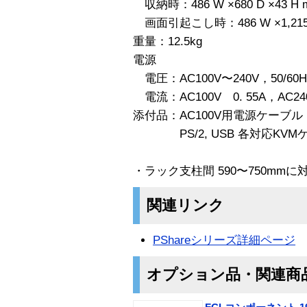
収納時：486 W ×680 D ×43 H 
画面引起こし時：486 W ×1,215 D
重量：12.5kg
電源
電圧：AC100V〜240V，50/
電流：AC100V 0. 55A，AC240
添付品：AC100V用電源ケーブル 
PS/2, USB 各対応KVM
・ラック支柱間 590〜750mmに
関連リンク
PShareシリーズ詳細ページ
オプション品・関連商