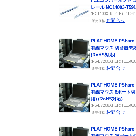
FCLコンポーネント 
レール NC14003-T591
(NC14003-T591-R) [ 11041
お問合せ
販売
価格
PLAT'HOME PShare
有線マウス 切替器未搭
(RoHS対応)
(PS-D7200AT/J/R) [ 116016
お問合せ
販売
価格
PLAT'HOME PShare
有線マウス 8ポート切
用) (RoHS対応)
(PS-D7208AT/J/R) [ 116016
お問合せ
販売
価格
PLAT'HOME PShare
有線マウス 16ポート