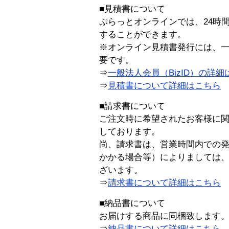
■見積書について
ぷらっとオンラインでは、24時
することができます。
※オンライン見積書発行には、一般
要です。
⇒
一般法人会員（BizID）の詳細
⇒
見積書について詳細はこちら
■請求書について
ご注文時に希望されたお客様に
しております。
尚、請求書は、営業時間内での
かかる場合等）によりましては
ざいます。
⇒
請求書について詳細はこちら
■納品書について
お届けする商品に同梱致します
⇒
納品書について詳細はこちら