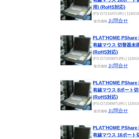
用) (RoHS対応)
(PS-D7216AT/J/R) [ 116016
お問合せ
販売
価格
PLAT'HOME PShare
有線マウス 切替器未
(RoHS対応)
(PS-D7200MT/J/R) [ 11601
お問合せ
販売
価格
PLAT'HOME PShare
有線マウス 8ポート
(RoHS対応)
(PS-D7208MT/J/R) [ 11601
お問合せ
販売
価格
PLAT'HOME PShare
有線マウス 16ポート