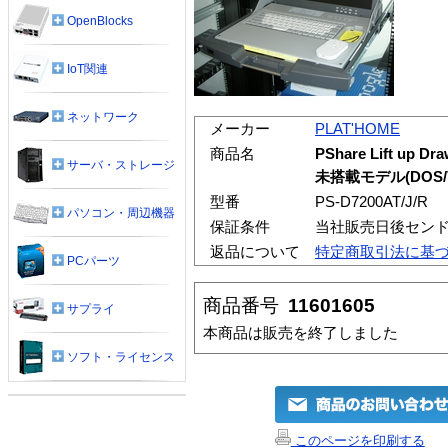
OpenBlocks
IoT関連
ネットワーク
メーカー
PLAT'HOME
商品名
PShare Lift u
サーバ・ストレージ
未搭載モデル(DOS/V
型番
PS-D7200AT/J/R
パソコン・周辺機器
保証条件
当社販売日後セン
返品について
特定商取引法に基
PCパーツ
商品番号
11601605
サプライ
本商品は販売を終了しました
ソフト・ライセンス
このページを印刷する