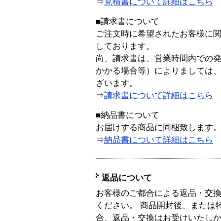
⇒
見積書について詳細はこちら
■請求書について
ご注文時に希望されたお客様に
しております。
尚、請求書は、営業時間内での
かかる場合等）によりましては
ざいます。
⇒
請求書について詳細はこちら
■納品書について
お届けする商品に同梱致します
⇒
納品書について詳細はこちら
返品について
お客様のご都合による返品・交
ください。 商品開封後、または
合、返品・交換はお受けいたし