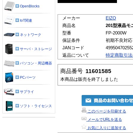
OpenBlocks
メーカー
EIZO
IoT関連
商品名
201型液晶
型番
FP-2000W
ネットワーク
保証条件
初期不良対応
JANコード
49950470255
サーバ・ストレージ
返品について
特定商取引法
パソコン・周辺機器
商品番号
11601585
PCパーツ
本商品は販売を終了しました
サプライ
ソフト・ライセンス
このページを印刷する
メールでURLを送る
お気に入りに追加する