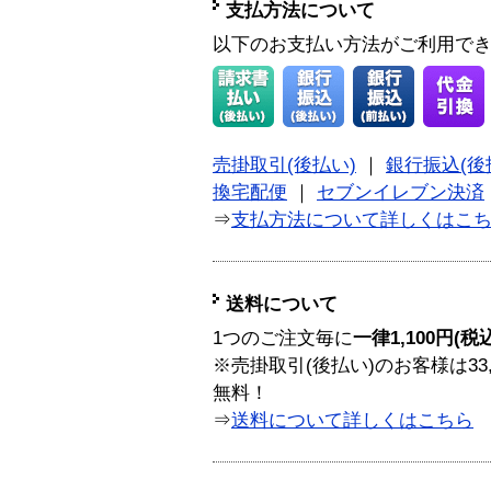
支払方法について
以下のお支払い方法がご利用で
売掛取引(後払い)
｜
銀行振込(後
換宅配便
｜
セブンイレブン決済
⇒
支払方法について詳しくはこ
送料について
1つのご注文毎に
一律1,100円(税
※売掛取引(後払い)のお客様は33
無料！
⇒
送料について詳しくはこちら