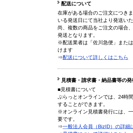
配送について
在庫がある場合のご注文につき
いる発送日にて当社より発送い
尚、複数の商品をご注文の場合
発送となります。
※配送業者は「佐川急便」また
けます
⇒
配送について詳しくはこちら
見積書・請求書・納品書等の発
■見積書について
ぷらっとオンラインでは、24時
することができます。
※オンライン見積書発行には、一般
要です。
⇒
一般法人会員（BizID）の詳細