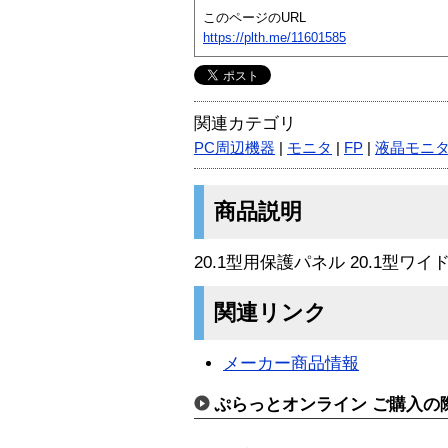
このページのURL
https://plth.me/11601585
関連カテゴリ
PC周辺機器
|
モニタ
|
FP
|
液晶モニ
商品説明
20.1型用保護パネル 20.1型ワイ
関連リンク
メーカー商品情報
ぷらっとオンライン ご購入の