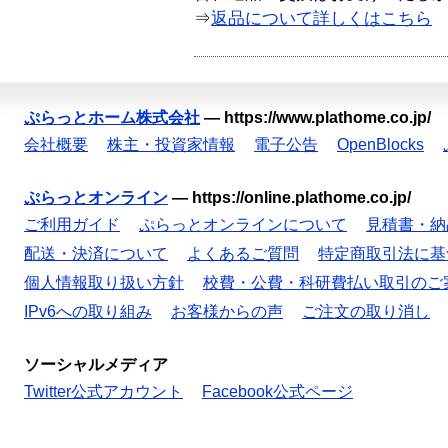
⇒
返品について詳しくはこちら
ぷらっとホーム株式会社
—
https://www.plathome.co.jp/
会社概要
株主・投資家情報
電子公告
OpenBlocks
ぷらっとオンライン
—
https://online.plathome.co.jp/
ご利用ガイド
ぷらっとオンラインについて
見積書・納
配送・決済について
よくあるご質問
特定商取引法に基
個人情報取り扱い方針
校費・公費・科研費払い取引のご
IPv6への取り組み
お客様からの声
ご注文の取り消し
ソーシャルメディア
Twitter公式アカウント
Facebook公式ページ