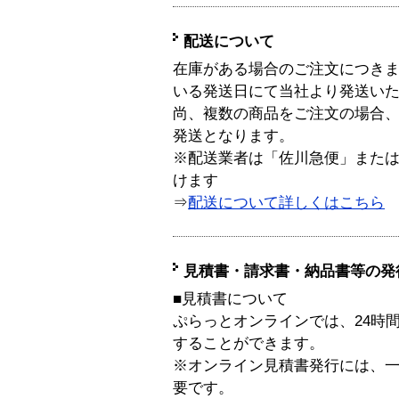
配送について
在庫がある場合のご注文につき
いる発送日にて当社より発送い
尚、複数の商品をご注文の場合
発送となります。
※配送業者は「佐川急便」また
けます
⇒
配送について詳しくはこちら
見積書・請求書・納品書等の発
■見積書について
ぷらっとオンラインでは、24時
することができます。
※オンライン見積書発行には、一般
要です。