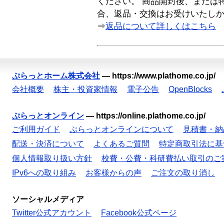
ください。 商品開封後、または
合、返品・交換はお受けいたし
⇒
返品について詳しくはこちら
ぷらっとホーム株式会社
—
https://www.plathome.co.jp/
会社概要
株主・投資家情報
電子公告
OpenBlocks
ぷらっとオンライン
—
https://online.plathome.co.jp/
ご利用ガイド
ぷらっとオンラインについて
見積書・納
配送・決済について
よくあるご質問
特定商取引法に基
個人情報取り扱い方針
校費・公費・科研費払い取引のご
IPv6への取り組み
お客様からの声
ご注文の取り消し
ソーシャルメディア
Twitter公式アカウント
Facebook公式ページ