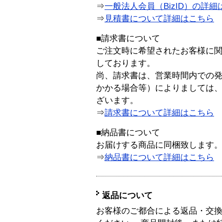
⇒
一般法人会員（BizID）の詳細
⇒
見積書について詳細はこちら
■請求書について
ご注文時に希望されたお客様に
しております。
尚、請求書は、営業時間内での
かかる場合等）によりましては
ざいます。
⇒
請求書について詳細はこちら
■納品書について
お届けする商品に同梱致します
⇒
納品書について詳細はこちら
返品について
お客様のご都合による返品・交