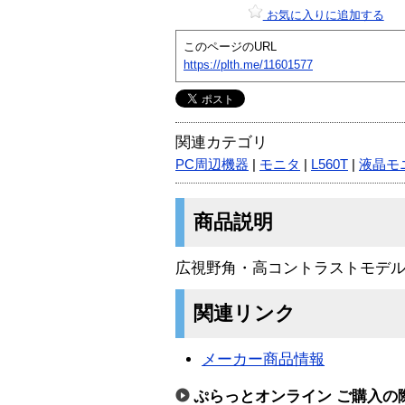
お気に入りに追加する
このページのURL
https://plth.me/11601577
関連カテゴリ
PC周辺機器
|
モニタ
|
L560T
|
液晶モ
商品説明
広視野角・高コントラストモデ
関連リンク
メーカー商品情報
ぷらっとオンライン ご購入の