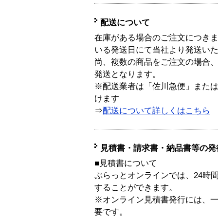
配送について
在庫がある場合のご注文につき
いる発送日にて当社より発送い
尚、複数の商品をご注文の場合
発送となります。
※配送業者は「佐川急便」また
けます
⇒
配送について詳しくはこちら
見積書・請求書・納品書等の発
■見積書について
ぷらっとオンラインでは、24時
することができます。
※オンライン見積書発行には、一般
要です。