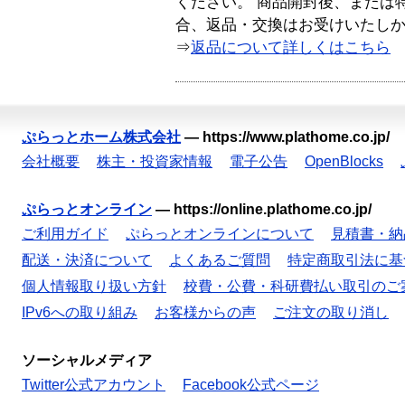
ください。 商品開封後、または
合、返品・交換はお受けいたし
⇒
返品について詳しくはこちら
ぷらっとホーム株式会社
—
https://www.plathome.co.jp/
会社概要
株主・投資家情報
電子公告
OpenBlocks
ぷらっとオンライン
—
https://online.plathome.co.jp/
ご利用ガイド
ぷらっとオンラインについて
見積書・納
配送・決済について
よくあるご質問
特定商取引法に基
個人情報取り扱い方針
校費・公費・科研費払い取引のご
IPv6への取り組み
お客様からの声
ご注文の取り消し
ソーシャルメディア
Twitter公式アカウント
Facebook公式ページ