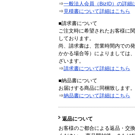
⇒
一般法人会員（BizID）の詳細
⇒
見積書について詳細はこちら
■請求書について
ご注文時に希望されたお客様に
しております。
尚、請求書は、営業時間内での
かかる場合等）によりましては
ざいます。
⇒
請求書について詳細はこちら
■納品書について
お届けする商品に同梱致します
⇒
納品書について詳細はこちら
返品について
お客様のご都合による返品・交