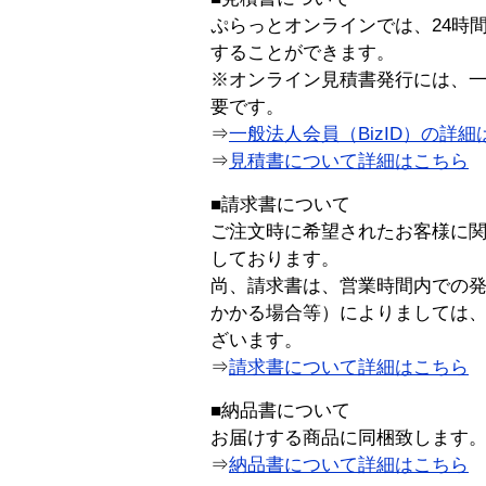
ぷらっとオンラインでは、24時
することができます。
※オンライン見積書発行には、一般
要です。
⇒
一般法人会員（BizID）の詳細
⇒
見積書について詳細はこちら
■請求書について
ご注文時に希望されたお客様に
しております。
尚、請求書は、営業時間内での
かかる場合等）によりましては
ざいます。
⇒
請求書について詳細はこちら
■納品書について
お届けする商品に同梱致します
⇒
納品書について詳細はこちら