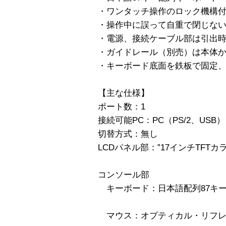
・ワンタッチ操作のロック機構
・操作中に誤って自重で閉じない
・電源、接続ケーブル部は引出
・ガイドレール（別売）は本体
・キーボード底面を鉄板で固定
【主な仕様】
ポート数：1
接続可能PC：PC（PS/2、USB）
切替方式：無し
LCDパネル部：”17インチTFTカラー液
コンソール部
キーボード：日本語配列87
マウス：オプティカル・リフレ