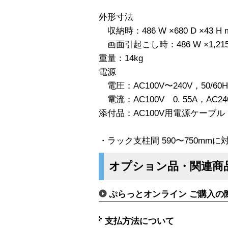
外形寸法
収納時：486 W ×680 D ×43 H 
画面引起こし時：486 W ×1,215 D
重量：14kg
電源
電圧：AC100V〜240V，50/
電流：AC100V 0. 55A，AC240
添付品：AC100V用電源ケーブル 
・ラック支柱間 590〜750mm
オプション品・関連商
ぷらっとオンライン ご購入の
支払方法について