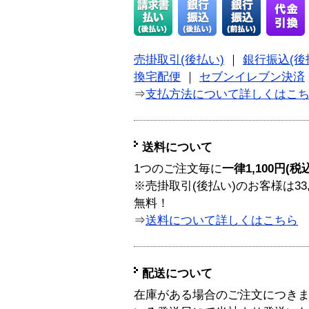
売掛取引(後払い)
｜
銀行振込(後
換宅配便
｜
セブンイレブン決済
⇒
支払方法について詳しくはこ
送料について
1つのご注文毎に
一律1,100円(税
※売掛取引(後払い)のお客様は33
無料！
⇒
送料について詳しくはこちら
配送について
在庫がある場合のご注文につき