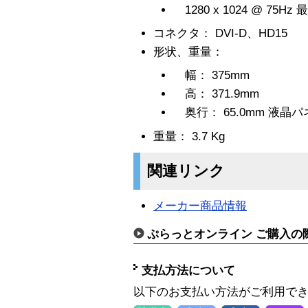
1280 x 1024 @ 75H
コネクタ： DVI-D、HD15
形状、重量：
幅： 375mm
高： 371.9mm
奥行： 65.0mm 液晶パネ
重量： 3.7 Kg
関連リンク
メーカー商品情報
ぷらっとオンライン ご購入の
支払方法について
以下のお支払い方法がご利用で