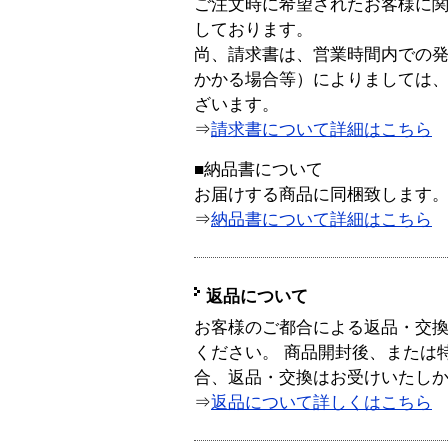
ご注文時に希望されたお客様に
しております。
尚、請求書は、営業時間内での
かかる場合等）によりましては
ざいます。
⇒
請求書について詳細はこちら
■納品書について
お届けする商品に同梱致します
⇒
納品書について詳細はこちら
返品について
お客様のご都合による返品・交
ください。 商品開封後、または
合、返品・交換はお受けいたし
⇒
返品について詳しくはこちら