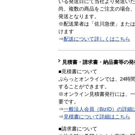
いる発送日にて当社より発送い
尚、複数の商品をご注文の場合
発送となります。
※配送業者は「佐川急便」また
けます
⇒
配送について詳しくはこちら
見積書・請求書・納品書等の発
■見積書について
ぷらっとオンラインでは、24時
することができます。
※オンライン見積書発行には、一般
要です。
⇒
一般法人会員（BizID）の詳細
⇒
見積書について詳細はこちら
■請求書について