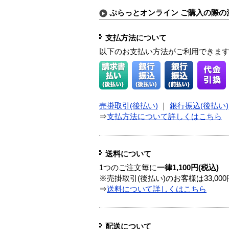
ぷらっとオンライン ご購入の際の
支払方法について
以下のお支払い方法がご利用できま
売掛取引(後払い)
｜
銀行振込(後払い)
⇒
支払方法について詳しくはこちら
送料について
1つのご注文毎に
一律1,100円(税込)
※売掛取引(後払い)のお客様は33,0
⇒
送料について詳しくはこちら
配送について