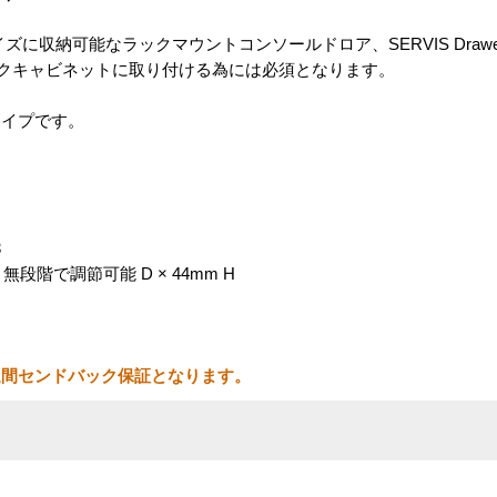
ズに収納可能なラックマウントコンソールドロア、SERVIS Draw
rをラックキャビネットに取り付ける為には必須となります。
タイプです。
3
m 無段階で調節可能 D × 44mm H
週間センドバック保証となります。