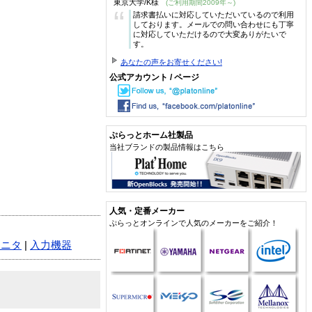
東京大学/K様
(ご利用期間2009年～)
“
請求書払いに対応していただいているので利用
しております。メールでの問い合わせにも丁寧
に対応していただけるので大変ありがたいで
す。
あなたの声をお寄せください!
公式アカウント / ページ
ぷらっとホーム社製品
当社ブランドの製品情報はこちら
人気・定番メーカー
ぷらっとオンラインで人気のメーカーをご紹介！
モニタ
|
入力機器