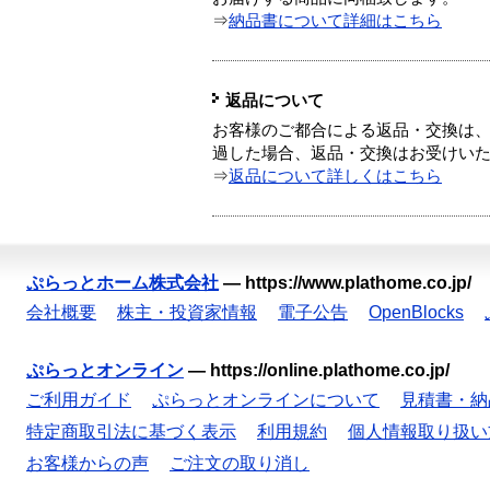
⇒
納品書について詳細はこちら
返品について
お客様のご都合による返品・交換は、
過した場合、返品・交換はお受けい
⇒
返品について詳しくはこちら
ぷらっとホーム株式会社
—
https://www.plathome.co.jp/
会社概要
株主・投資家情報
電子公告
OpenBlocks
ぷらっとオンライン
—
https://online.plathome.co.jp/
ご利用ガイド
ぷらっとオンラインについて
見積書・納
特定商取引法に基づく表示
利用規約
個人情報取り扱い
お客様からの声
ご注文の取り消し