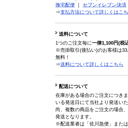
換宅配便
｜
セブンイレブン決済
⇒
支払方法について詳しくはこ
送料について
1つのご注文毎に
一律1,100円(税
※売掛取引(後払い)のお客様は33
無料！
⇒
送料について詳しくはこちら
配送について
在庫がある場合のご注文につき
いる発送日にて当社より発送い
尚、複数の商品をご注文の場合
発送となります。
※配送業者は「佐川急便」また