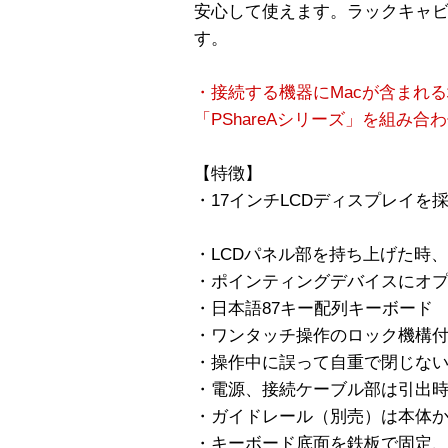
安心して使えます。ラックキャ
す。
・接続する機器にMacが含まれ
「PShareAシリーズ」を組み
【特徴】
・17インチLCDディスプレイを採
・LCDパネル部を持ち上げた時
・ポインティングデバイスにオ
・日本語87キー配列キーボード
・ワンタッチ操作のロック機構
・操作中に誤って自重で閉じない
・電源、接続ケーブル部は引出
・ガイドレール（別売）は本体
・キーボード底面を鉄板で固定