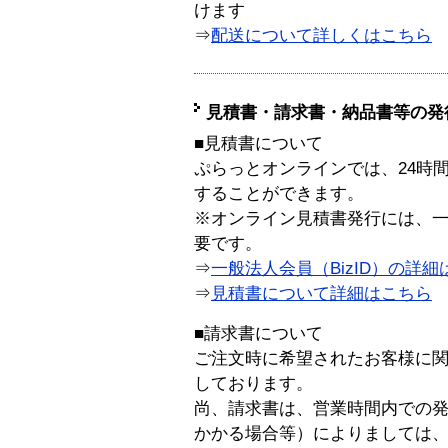
けます
⇒
配送について詳しくはこちら
見積書・請求書・納品書等の発
■見積書について
ぷらっとオンラインでは、24時
することができます。
※オンライン見積書発行には、一般
要です。
⇒
一般法人会員（BizID）の詳細
⇒
見積書について詳細はこちら
■請求書について
ご注文時に希望されたお客様に
しております。
尚、請求書は、営業時間内での
かかる場合等）によりましては