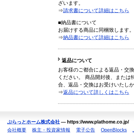
ざいます。
⇒
請求書について詳細はこちら
■納品書について
お届けする商品に同梱致します
⇒
納品書について詳細はこちら
返品について
お客様のご都合による返品・交
ください。 商品開封後、または
合、返品・交換はお受けいたし
⇒
返品について詳しくはこちら
ぷらっとホーム株式会社
—
https://www.plathome.co.jp/
会社概要
株主・投資家情報
電子公告
OpenBlocks