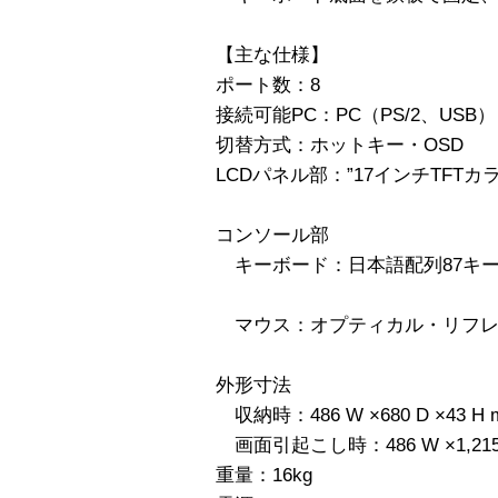
【主な仕様】
ポート数：8
接続可能PC：PC（PS/2、USB）
切替方式：ホットキー・OSD
LCDパネル部：”17インチTFTカラー液
コンソール部
キーボード：日本語配列87
マウス：オプティカル・リフレク
外形寸法
収納時：486 W ×680 D ×43 H 
画面引起こし時：486 W ×1,215 D
重量：16kg