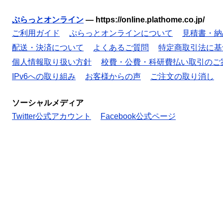
ぷらっとオンライン
—
https://online.plathome.co.jp/
ご利用ガイド
ぷらっとオンラインについて
見積書・納
配送・決済について
よくあるご質問
特定商取引法に基
個人情報取り扱い方針
校費・公費・科研費払い取引のご
IPv6への取り組み
お客様からの声
ご注文の取り消し
ソーシャルメディア
Twitter公式アカウント
Facebook公式ページ