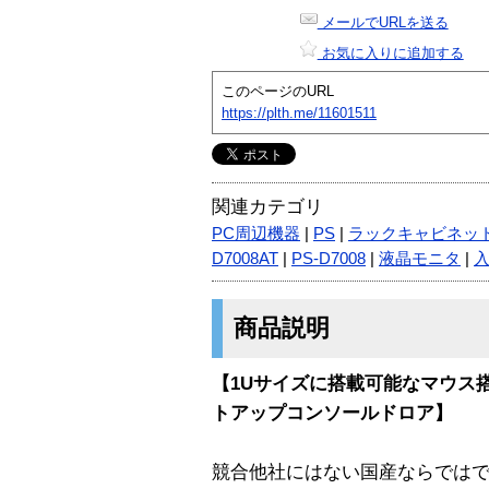
メールでURLを送る
お気に入りに追加する
このページのURL
https://plth.me/11601511
関連カテゴリ
PC周辺機器
|
PS
|
ラックキャビネッ
D7008AT
|
PS-D7008
|
液晶モニタ
|
商品説明
【1Uサイズに搭載可能なマウス搭
トアップコンソールドロア】
競合他社にはない国産ならでは