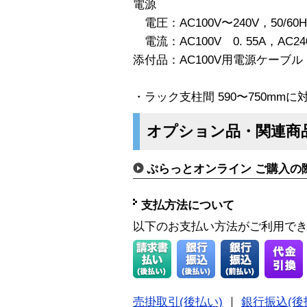
電源
電圧：AC100V〜240V，50/
電流：AC100V 0. 55A，AC240
添付品：AC100V用電源ケーブル 
・ラック支柱間 590〜750mmに
オプション品・関連商
ぷらっとオンライン ご購入の
支払方法について
以下のお支払い方法がご利用で
売掛取引(後払い)
｜
銀行振込(後