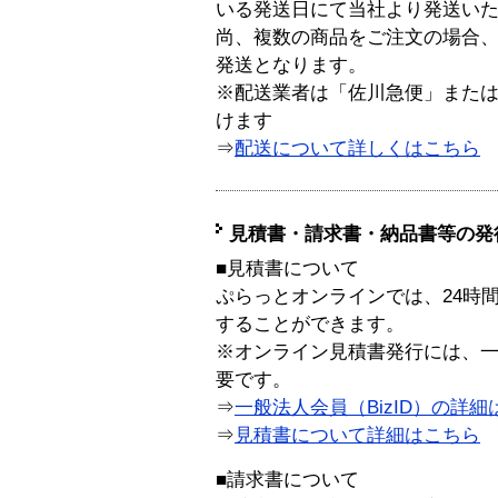
いる発送日にて当社より発送い
尚、複数の商品をご注文の場合
発送となります。
※配送業者は「佐川急便」また
けます
⇒
配送について詳しくはこちら
見積書・請求書・納品書等の発
■見積書について
ぷらっとオンラインでは、24時
することができます。
※オンライン見積書発行には、一般
要です。
⇒
一般法人会員（BizID）の詳細
⇒
見積書について詳細はこちら
■請求書について