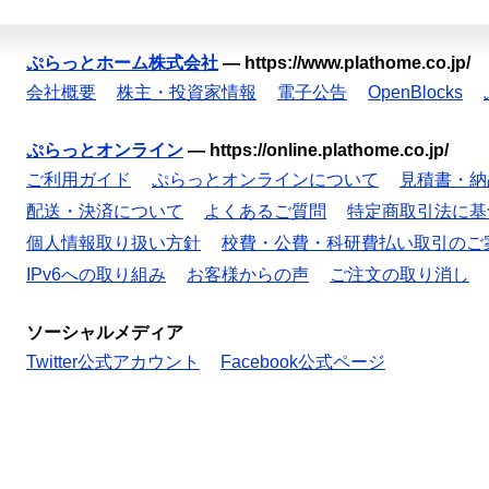
ぷらっとホーム株式会社
—
https://www.plathome.co.jp/
会社概要
株主・投資家情報
電子公告
OpenBlocks
ぷらっとオンライン
—
https://online.plathome.co.jp/
ご利用ガイド
ぷらっとオンラインについて
見積書・納
配送・決済について
よくあるご質問
特定商取引法に基
個人情報取り扱い方針
校費・公費・科研費払い取引のご
IPv6への取り組み
お客様からの声
ご注文の取り消し
ソーシャルメディア
Twitter公式アカウント
Facebook公式ページ