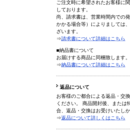
ご注文時に希望されたお客様に
しております。
尚、請求書は、営業時間内での
かかる場合等）によりましては
ざいます。
⇒
請求書について詳細はこちら
■納品書について
お届けする商品に同梱致します
⇒
納品書について詳細はこちら
返品について
お客様のご都合による返品・交
ください。 商品開封後、または
合、返品・交換はお受けいたし
⇒
返品について詳しくはこちら