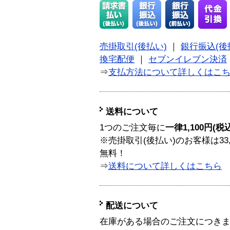
売掛取引(後払い)
｜
銀行振込(後
換宅配便
｜
セブンイレブン決済
⇒
支払方法について詳しくはこ
送料について
1つのご注文毎に
一律1,100円(税
※売掛取引(後払い)のお客様は33
無料！
⇒
送料について詳しくはこちら
配送について
在庫がある場合のご注文につき