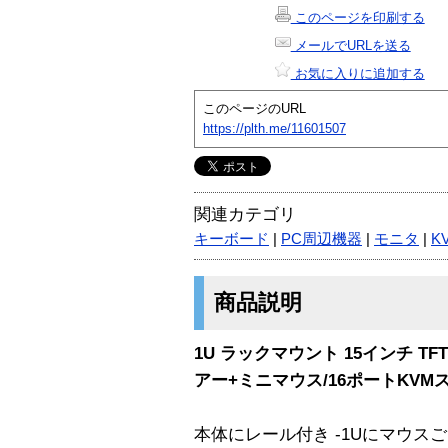
このページを印刷する
メールでURLを送る
お気に入りに追加する
このページのURL
https://plth.me/11601507
関連カテゴリ
キーボード
|
PC周辺機器
|
モニタ
|
K
商品説明
1U ラックマウント 15インチ T
アー+ミニマウス/16ポートKVM
本体にレール付き -1Uにマウス