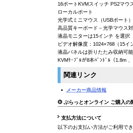
16ポートKVMスイッチ PS2マ
ローカルポート
光学式ミニマウス（USBポート
高品質キーボード－光学マウス
液晶モニターは15インチ を選択
ビデオ解像度：1024×768（15
液晶パネルは折りたたみ収納可
KVMｹｰﾌﾞﾙが8本ﾊﾞﾝﾄﾞﾙ（1
関連リンク
メーカー商品情報
ぷらっとオンライン ご購入の
支払方法について
以下のお支払い方法がご利用で