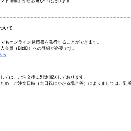
ヤマト運輸」からお選びいただけます
ついて
つでもオンライン見積書を発行することができます。
会員（BizID）への登録が必要です。
ちら
ましては、ご注文後に別途郵送しております。
のため、ご注文日時（土日祝にかかる場合等）によりましては、到