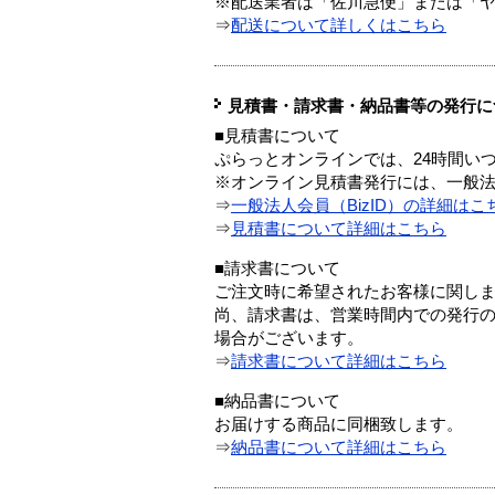
※配送業者は「佐川急便」または「
⇒
配送について詳しくはこちら
見積書・請求書・納品書等の発行に
■見積書について
ぷらっとオンラインでは、24時間い
※オンライン見積書発行には、一般法人
⇒
一般法人会員（BizID）の詳細はこ
⇒
見積書について詳細はこちら
■請求書について
ご注文時に希望されたお客様に関し
尚、請求書は、営業時間内での発行
場合がございます。
⇒
請求書について詳細はこちら
■納品書について
お届けする商品に同梱致します。
⇒
納品書について詳細はこちら