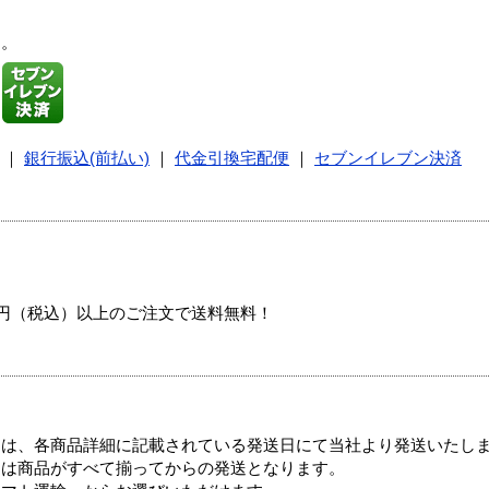
す。
｜
銀行振込(前払い)
｜
代金引換宅配便
｜
セブンイレブン決済
00円（税込）以上のご注文で送料無料！
ては、各商品詳細に記載されている発送日にて当社より発送いたし
送は商品がすべて揃ってからの発送となります。