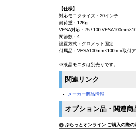
【仕様】
対応モニタサイズ：20インチ
耐荷重：12Kg
VESA対応：75 / 100 VESA100m
関節数：4
設置方式：グロメット固定
付属品：VESA100mm×100mm取
※液晶モニタは別売りです。
関連リンク
メーカー商品情報
オプション品・関連商
ぷらっとオンライン ご購入の際の