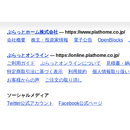
ぷらっとホーム株式会社
—
https://www.plathome.co.jp/
会社概要
株主・投資家情報
電子公告
OpenBlocks
ぷらっとオンライン
—
https://online.plathome.co.jp/
ご利用ガイド
ぷらっとオンラインについて
見積書・納
特定商取引法に基づく表示
利用規約
個人情報取り扱い
お客様からの声
ご注文の取り消し
ソーシャルメディア
Twitter公式アカウント
Facebook公式ページ