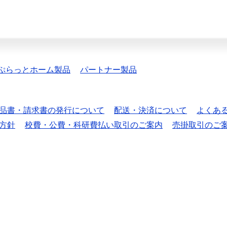
ぷらっとホーム製品
パートナー製品
品書・請求書の発行について
配送・決済について
よくあ
方針
校費・公費・科研費払い取引のご案内
売掛取引のご