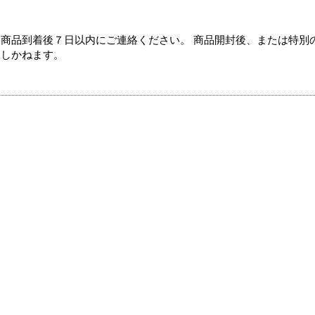
商品到着後７日以内にご連絡ください。 商品開封後、または特別
たしかねます。