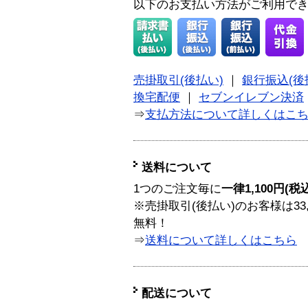
以下のお支払い方法がご利用で
売掛取引(後払い)
｜
銀行振込(後
換宅配便
｜
セブンイレブン決済
⇒
支払方法について詳しくはこ
送料について
1つのご注文毎に
一律1,100円(税
※売掛取引(後払い)のお客様は33
無料！
⇒
送料について詳しくはこちら
配送について