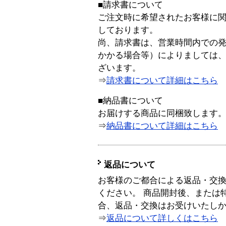
■請求書について
ご注文時に希望されたお客様に
しております。
尚、請求書は、営業時間内での
かかる場合等）によりましては
ざいます。
⇒
請求書について詳細はこちら
■納品書について
お届けする商品に同梱致します
⇒
納品書について詳細はこちら
返品について
お客様のご都合による返品・交
ください。 商品開封後、または
合、返品・交換はお受けいたし
⇒
返品について詳しくはこちら