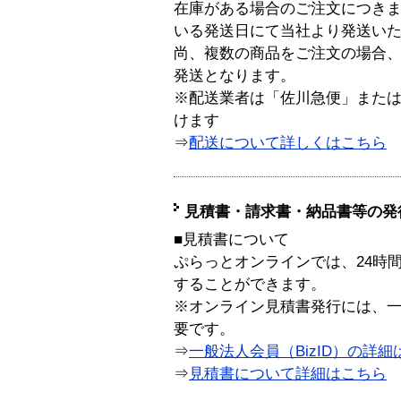
在庫がある場合のご注文につき
いる発送日にて当社より発送い
尚、複数の商品をご注文の場合
発送となります。
※配送業者は「佐川急便」また
けます
⇒
配送について詳しくはこちら
見積書・請求書・納品書等の発
■見積書について
ぷらっとオンラインでは、24時
することができます。
※オンライン見積書発行には、一般
要です。
⇒
一般法人会員（BizID）の詳細
⇒
見積書について詳細はこちら