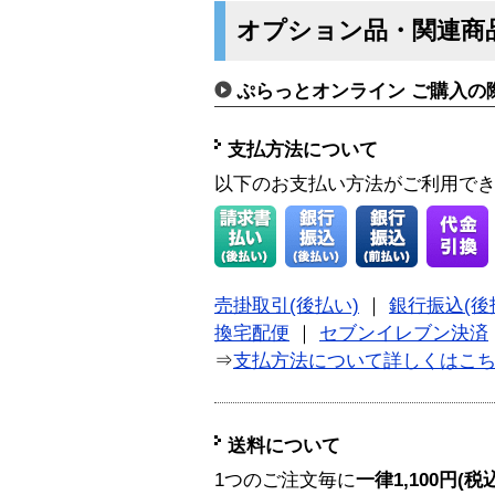
オプション品・関連商
ぷらっとオンライン ご購入の
支払方法について
以下のお支払い方法がご利用で
売掛取引(後払い)
｜
銀行振込(後
換宅配便
｜
セブンイレブン決済
⇒
支払方法について詳しくはこ
送料について
1つのご注文毎に
一律1,100円(税