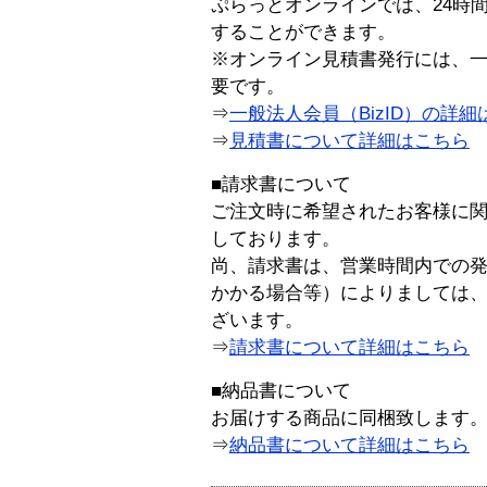
ぷらっとオンラインでは、24時
することができます。
※オンライン見積書発行には、一般
要です。
⇒
一般法人会員（BizID）の詳細
⇒
見積書について詳細はこちら
■請求書について
ご注文時に希望されたお客様に
しております。
尚、請求書は、営業時間内での
かかる場合等）によりましては
ざいます。
⇒
請求書について詳細はこちら
■納品書について
お届けする商品に同梱致します
⇒
納品書について詳細はこちら