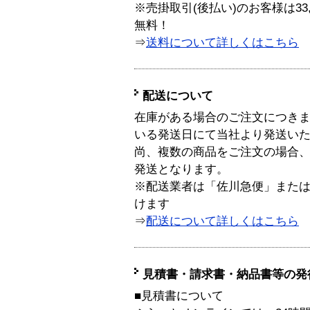
※売掛取引(後払い)のお客様は33
無料！
⇒
送料について詳しくはこちら
配送について
在庫がある場合のご注文につき
いる発送日にて当社より発送い
尚、複数の商品をご注文の場合
発送となります。
※配送業者は「佐川急便」また
けます
⇒
配送について詳しくはこちら
見積書・請求書・納品書等の発
■見積書について