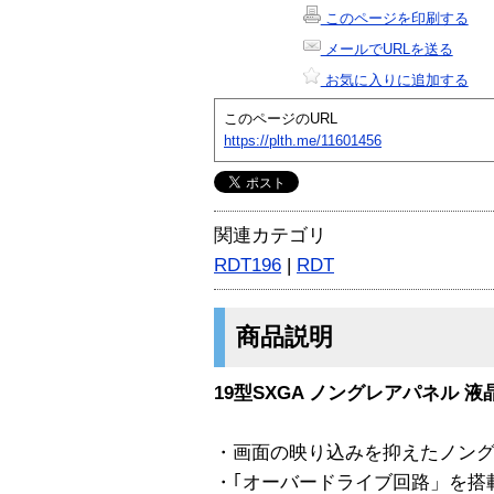
このページを印刷する
メールでURLを送る
お気に入りに追加する
このページのURL
https://plth.me/11601456
関連カテゴリ
RDT196
|
RDT
商品説明
19型SXGA ノングレアパネル 
・画面の映り込みを抑えたノン
・｢オーバードライブ回路」を搭