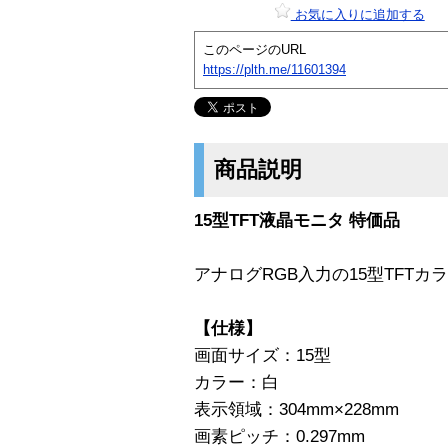
お気に入りに追加する
このページのURL
https://plth.me/11601394
商品説明
15型TFT液晶モニタ 特価品
アナログRGB入力の15型TFT
【仕様】
画面サイズ：15型
カラー：白
表示領域：304mm×228mm
画素ピッチ：0.297mm