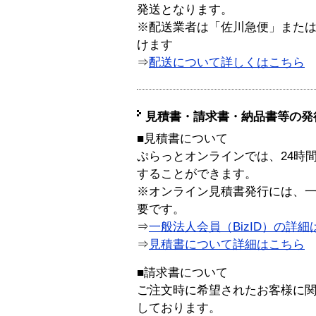
発送となります。
※配送業者は「佐川急便」また
けます
⇒
配送について詳しくはこちら
見積書・請求書・納品書等の発
■見積書について
ぷらっとオンラインでは、24時
することができます。
※オンライン見積書発行には、一般
要です。
⇒
一般法人会員（BizID）の詳細
⇒
見積書について詳細はこちら
■請求書について
ご注文時に希望されたお客様に
しております。