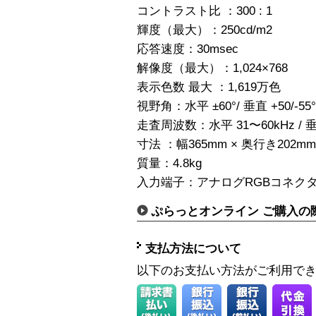
コントラスト比 ：300 : 1
輝度（最大）：250cd/m2
応答速度：30msec
解像度（最大）：1,024×768
表示色数 最大 ：1,619万色
視野角：水平 ±60°/ 垂直 +50/-55°
走査周波数：水平 31〜60kHz / 垂
寸法 ：幅365mm × 奥行き202mm
質量：4.8kg
入力端子：アナログRGBコネクター（m
ぷらっとオンライン ご購入の
支払方法について
以下のお支払い方法がご利用で