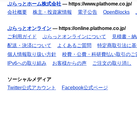
ぷらっとホーム株式会社
—
https://www.plathome.co.jp/
会社概要
株主・投資家情報
電子公告
OpenBlocks
ぷらっとオンライン
—
https://online.plathome.co.jp/
ご利用ガイド
ぷらっとオンラインについて
見積書・納
配送・決済について
よくあるご質問
特定商取引法に基
個人情報取り扱い方針
校費・公費・科研費払い取引のご
IPv6への取り組み
お客様からの声
ご注文の取り消し
ソーシャルメディア
Twitter公式アカウント
Facebook公式ページ