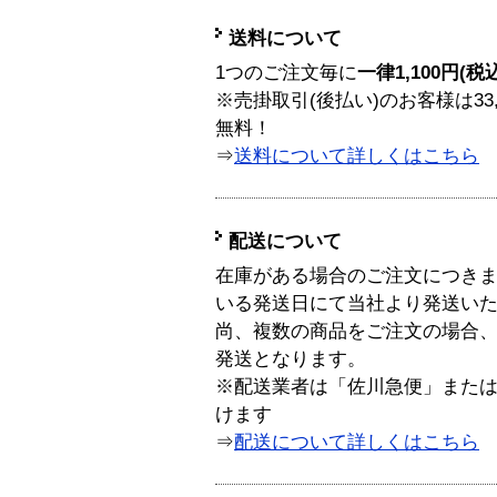
送料について
1つのご注文毎に
一律1,100円(税
※売掛取引(後払い)のお客様は33
無料！
⇒
送料について詳しくはこちら
配送について
在庫がある場合のご注文につき
いる発送日にて当社より発送い
尚、複数の商品をご注文の場合
発送となります。
※配送業者は「佐川急便」また
けます
⇒
配送について詳しくはこちら