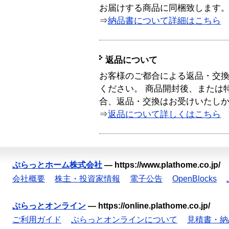
お届けする商品に同梱致します
⇒
納品書について詳細はこちら
返品について
お客様のご都合による返品・交
ください。 商品開封後、または
合、返品・交換はお受けいたし
⇒
返品について詳しくはこちら
ぷらっとホーム株式会社
—
https://www.plathome.co.jp/
会社概要
株主・投資家情報
電子公告
OpenBlocks
ぷらっとオンライン
—
https://online.plathome.co.jp/
ご利用ガイド
ぷらっとオンラインについて
見積書・納