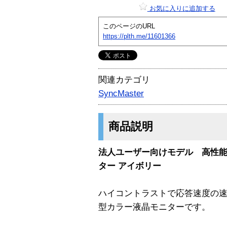
お気に入りに追加する
このページのURL
https://plth.me/11601366
関連カテゴリ
SyncMaster
商品説明
法人ユーザー向けモデル 高性能T
ター アイボリー
ハイコントラストで応答速度の速
型カラー液晶モニターです。