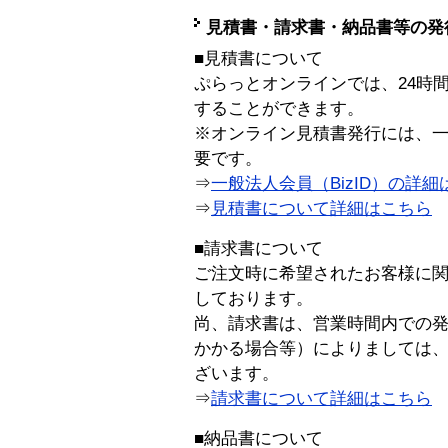
見積書・請求書・納品書等の発
■見積書について
ぷらっとオンラインでは、24時
することができます。
※オンライン見積書発行には、一般
要です。
⇒
一般法人会員（BizID）の詳細
⇒
見積書について詳細はこちら
■請求書について
ご注文時に希望されたお客様に
しております。
尚、請求書は、営業時間内での
かかる場合等）によりましては
ざいます。
⇒
請求書について詳細はこちら
■納品書について