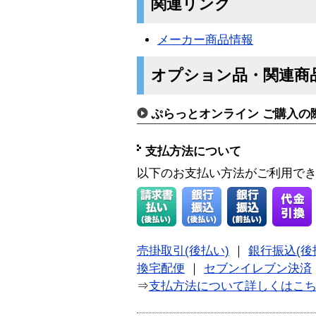
関連リンク
メーカー商品情報
オプション品・関連商
ぷらっとオンライン ご購入の
支払方法について
以下のお支払い方法がご利用で
売掛取引(後払い)
｜
銀行振込(後
換宅配便
｜
セブンイレブン決済
⇒
支払方法について詳しくはこ