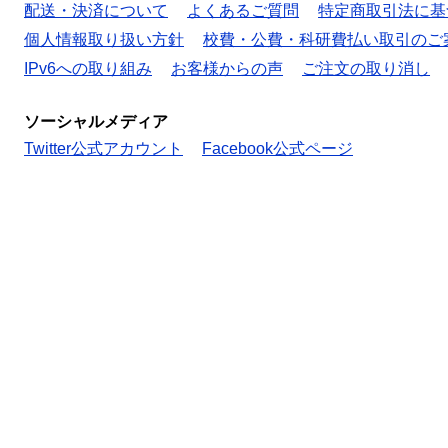
配送・決済について
よくあるご質問
特定商取引法に基
個人情報取り扱い方針
校費・公費・科研費払い取引のご
IPv6への取り組み
お客様からの声
ご注文の取り消し
ソーシャルメディア
Twitter公式アカウント
Facebook公式ページ