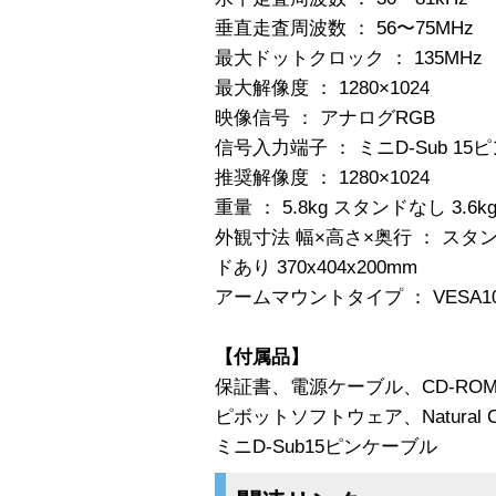
垂直走査周波数 ： 56〜75MHz
最大ドットクロック ： 135MHz
最大解像度 ： 1280×1024
映像信号 ： アナログRGB
信号入力端子 ： ミニD-Sub 15
推奨解像度 ： 1280×1024
重量 ： 5.8kg スタンドなし 3.6k
外観寸法 幅×高さ×奥行 ： スタンドな
ドあり 370x404x200mm
アームマウントタイプ ： VESA1
【付属品】
保証書、電源ケーブル、CD-RO
ピボットソフトウェア、Natural C
ミニD-Sub15ピンケーブル