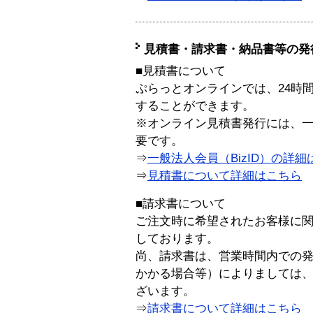
見積書・請求書・納品書等の発
■見積書について
ぷらっとオンラインでは、24時
することができます。
※オンライン見積書発行には、一般
要です。
⇒
一般法人会員（BizID）の詳細
⇒
見積書について詳細はこちら
■請求書について
ご注文時に希望されたお客様に
しております。
尚、請求書は、営業時間内での
かかる場合等）によりましては
ざいます。
⇒
請求書について詳細はこちら