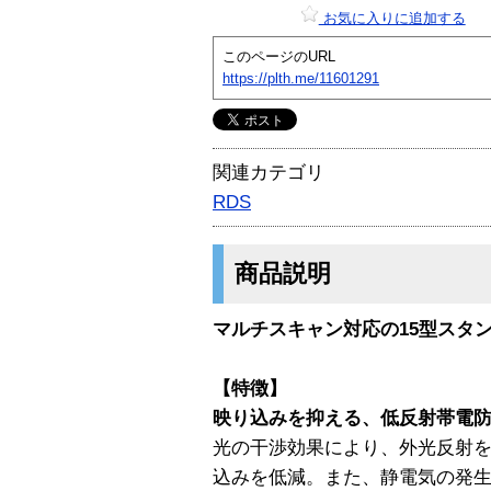
お気に入りに追加する
このページのURL
https://plth.me/11601291
関連カテゴリ
RDS
商品説明
マルチスキャン対応の15型スタ
【特徴】
映り込みを抑える、低反射帯電
光の干渉効果により、外光反射
込みを低減。また、静電気の発生