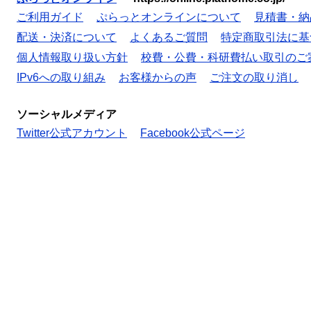
ご利用ガイド
ぷらっとオンラインについて
見積書・納
配送・決済について
よくあるご質問
特定商取引法に基
個人情報取り扱い方針
校費・公費・科研費払い取引のご
IPv6への取り組み
お客様からの声
ご注文の取り消し
ソーシャルメディア
Twitter公式アカウント
Facebook公式ページ