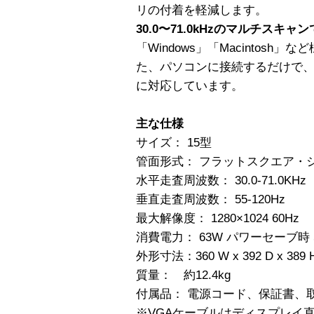
リの付着を軽減します。
30.0〜71.0kHzのマルチス
「Windows」「Macintos
た、パソコンに接続するだけで
に対応しています。
主な仕様
サイズ： 15型
管面形式： フラットスクエア・
水平走査周波数： 30.0-71.0KHz
垂直走査周波数： 55-120Hz
最大解像度： 1280×1024 60Hz
消費電力： 63W パワーセーブ時
外形寸法：360 W x 392 D x 389 
質量： 約12.4kg
付属品： 電源コード、保証書、
※VGAケーブルはディスプレイ