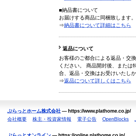
■納品書について
お届けする商品に同梱致します
⇒
納品書について詳細はこちら
返品について
お客様のご都合による返品・交
ください。 商品開封後、または
合、返品・交換はお受けいたし
⇒
返品について詳しくはこちら
ぷらっとホーム株式会社
—
https://www.plathome.co.jp/
会社概要
株主・投資家情報
電子公告
OpenBlocks
ぷらっとオンライン
—
https://online.plathome.co.jp/