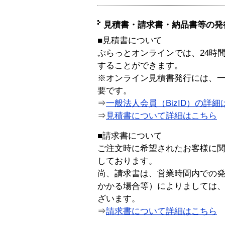
見積書・請求書・納品書等の発
■見積書について
ぷらっとオンラインでは、24時
することができます。
※オンライン見積書発行には、一般
要です。
⇒
一般法人会員（BizID）の詳細
⇒
見積書について詳細はこちら
■請求書について
ご注文時に希望されたお客様に
しております。
尚、請求書は、営業時間内での
かかる場合等）によりましては
ざいます。
⇒
請求書について詳細はこちら