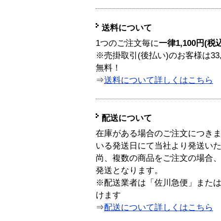
送料について
1つのご注文毎に
一律1,100円(税
※売掛取引(後払い)のお客様は33
無料！
⇒
送料について詳しくはこちら
配送について
在庫がある場合のご注文につき
いる発送日にて当社より発送い
尚、複数の商品をご注文の場合
発送となります。
※配送業者は「佐川急便」また
けます
⇒
配送について詳しくはこちら