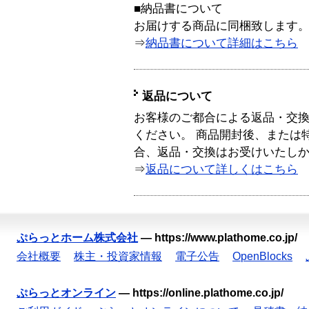
■納品書について
お届けする商品に同梱致します
⇒
納品書について詳細はこちら
返品について
お客様のご都合による返品・交
ください。 商品開封後、または
合、返品・交換はお受けいたし
⇒
返品について詳しくはこちら
ぷらっとホーム株式会社
—
https://www.plathome.co.jp/
会社概要
株主・投資家情報
電子公告
OpenBlocks
ぷらっとオンライン
—
https://online.plathome.co.jp/