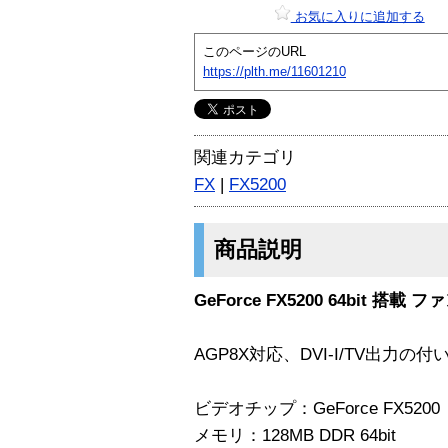
お気に入りに追加する
このページのURL
https://plth.me/11601210
関連カテゴリ
FX
|
FX5200
商品説明
GeForce FX5200 64bit 
AGP8X対応、DVI-I/TV出
ビデオチップ：GeForce FX5200
メモリ：128MB DDR 64bit