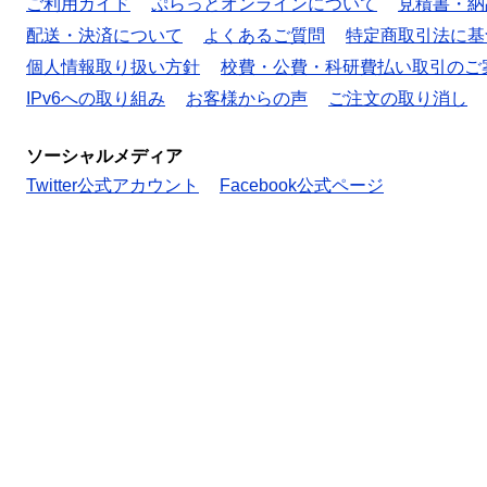
ご利用ガイド
ぷらっとオンラインについて
見積書・納
配送・決済について
よくあるご質問
特定商取引法に基
個人情報取り扱い方針
校費・公費・科研費払い取引のご
IPv6への取り組み
お客様からの声
ご注文の取り消し
ソーシャルメディア
Twitter公式アカウント
Facebook公式ページ