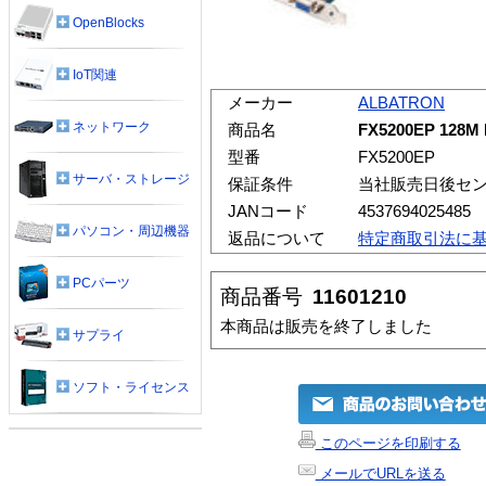
OpenBlocks
IoT関連
メーカー
ALBATRON
ネットワーク
商品名
FX5200EP 128M
型番
FX5200EP
サーバ・ストレージ
保証条件
当社販売日後セ
JANコード
4537694025485
パソコン・周辺機器
返品について
特定商取引法に
PCパーツ
商品番号
11601210
本商品は販売を終了しました
サプライ
ソフト・ライセンス
このページを印刷する
メールでURLを送る