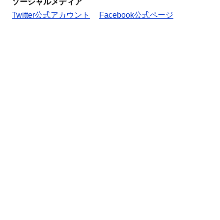
ソーシャルメディア
Twitter公式アカウント
Facebook公式ページ