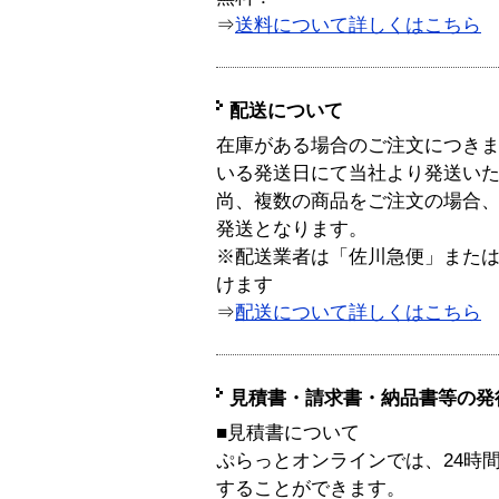
⇒
送料について詳しくはこちら
配送について
在庫がある場合のご注文につき
いる発送日にて当社より発送い
尚、複数の商品をご注文の場合
発送となります。
※配送業者は「佐川急便」また
けます
⇒
配送について詳しくはこちら
見積書・請求書・納品書等の発
■見積書について
ぷらっとオンラインでは、24時
することができます。