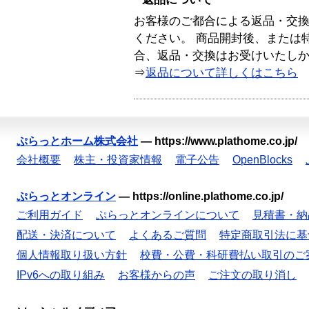
お客様のご都合による返品・交
ください。 商品開封後、または
合、返品・交換はお受けいたし
⇒
返品について詳しくはこちら
ぷらっとホーム株式会社
—
https://www.plathome.co.jp/
会社概要
株主・投資家情報
電子公告
OpenBlocks
ぷらっとオンライン
—
https://online.plathome.co.jp/
ご利用ガイド
ぷらっとオンラインについて
見積書・納
配送・決済について
よくあるご質問
特定商取引法に基
個人情報取り扱い方針
校費・公費・科研費払い取引のご
IPv6への取り組み
お客様からの声
ご注文の取り消し