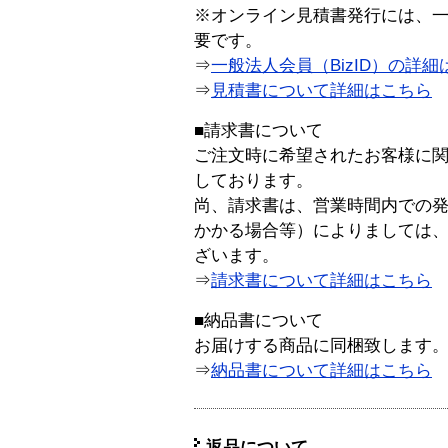
※オンライン見積書発行には、一般
要です。
⇒
一般法人会員（BizID）の詳細
⇒
見積書について詳細はこちら
■請求書について
ご注文時に希望されたお客様に
しております。
尚、請求書は、営業時間内での
かかる場合等）によりましては
ざいます。
⇒
請求書について詳細はこちら
■納品書について
お届けする商品に同梱致します
⇒
納品書について詳細はこちら
返品について