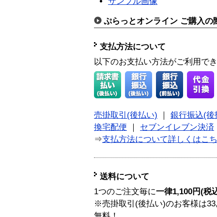
サンプル画像
ぷらっとオンライン ご購入の
支払方法について
以下のお支払い方法がご利用で
売掛取引(後払い)
｜
銀行振込(後
換宅配便
｜
セブンイレブン決済
⇒
支払方法について詳しくはこ
送料について
1つのご注文毎に
一律1,100円(税
※売掛取引(後払い)のお客様は33
無料！