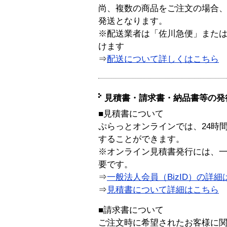
尚、複数の商品をご注文の場合
発送となります。
※配送業者は「佐川急便」また
けます
⇒
配送について詳しくはこちら
見積書・請求書・納品書等の発
■見積書について
ぷらっとオンラインでは、24時
することができます。
※オンライン見積書発行には、一般
要です。
⇒
一般法人会員（BizID）の詳細
⇒
見積書について詳細はこちら
■請求書について
ご注文時に希望されたお客様に