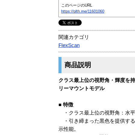
このページのURL
https://plth.me/11601060
関連カテゴリ
FlexScan
商品説明
クラス最上位の視野角・輝度を持
リーマウントモデル
■
特徴
・クラス最上位の視野角：水平170°
・引き締まった黒色を提供するコ
示性能。