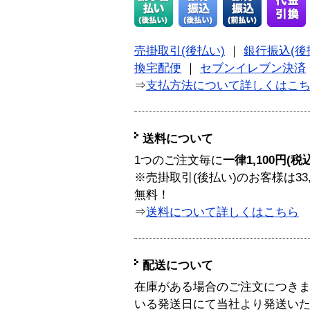
売掛取引(後払い)
｜
銀行振込(後
換宅配便
｜
セブンイレブン決済
⇒
支払方法について詳しくはこ
送料について
1つのご注文毎に
一律1,100円(税
※売掛取引(後払い)のお客様は33
無料！
⇒
送料について詳しくはこちら
配送について
在庫がある場合のご注文につき
いる発送日にて当社より発送い