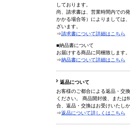
しております。
尚、請求書は、営業時間内での
かかる場合等）によりましては
ざいます。
⇒
請求書について詳細はこちら
■納品書について
お届けする商品に同梱致します
⇒
納品書について詳細はこちら
返品について
お客様のご都合による返品・交
ください。 商品開封後、または
合、返品・交換はお受けいたし
⇒
返品について詳しくはこちら