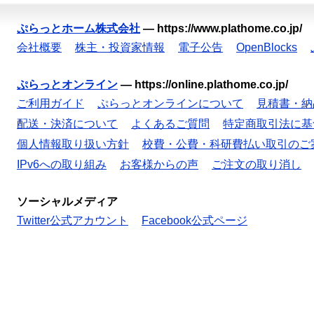
ぷらっとホーム株式会社
—
https://www.plathome.co.jp/
会社概要
株主・投資家情報
電子公告
OpenBlocks
ぷらっとオンライン
—
https://online.plathome.co.jp/
ご利用ガイド
ぷらっとオンラインについて
見積書・納
配送・決済について
よくあるご質問
特定商取引法に基
個人情報取り扱い方針
校費・公費・科研費払い取引のご
IPv6への取り組み
お客様からの声
ご注文の取り消し
ソーシャルメディア
Twitter公式アカウント
Facebook公式ページ