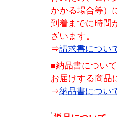
かかる場合等）
到着までに時間
ざいます。
⇒
請求書につい
■納品書につい
お届けする商品
⇒
納品書につい