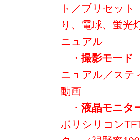
ト／プリセット
り、電球、蛍光
ニュアル
・
撮影モード
ニュアル／ステ
動画
・
液晶モニタ
ポリシリコンTF