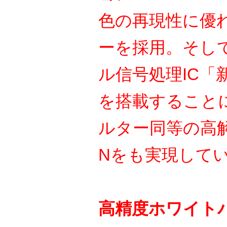
色の再現性に優
ーを採用。そし
ル信号処理IC「
を搭載すること
ルター同等の高
Nをも実現して
高精度ホワイト