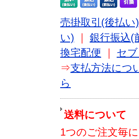
売掛取引(後払い)
い)
｜
銀行振込(
換宅配便
｜
セブ
⇒
支払方法につ
ら
送料について
1つのご注文毎に