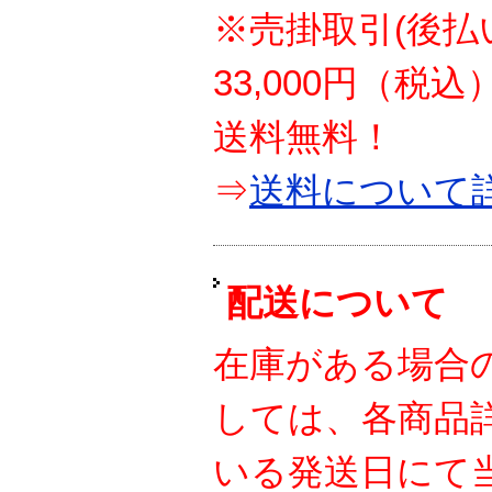
※売掛取引(後払
33,000円（税
送料無料！
⇒
送料について
配送について
在庫がある場合
しては、各商品
いる発送日にて