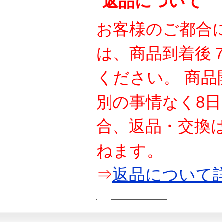
返品について
お客様のご都合
は、商品到着後
ください。 商
別の事情なく8
合、返品・交換
ねます。
⇒
返品について