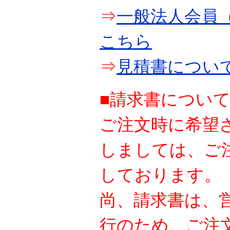
⇒
一般法人会員（
こちら
⇒
見積書につい
■請求書につい
ご注文時に希望
しましては、ご
しております。
尚、請求書は、
行のため、ご注