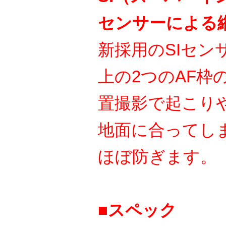
センサーによる
新採用のSIセン
上の2つのAF枠
置撮影で起こり
地面に合ってし
ほぼ防ぎます。
■スペック