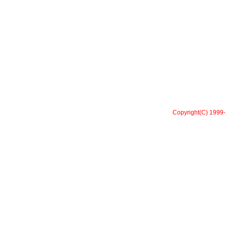
Copyright(C) 1999-2