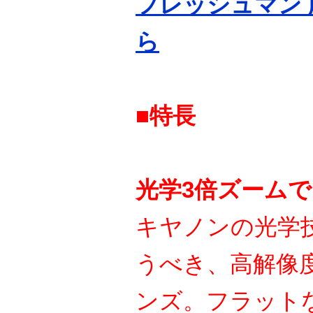
フレッシュマン 
ら
■特長
光学3倍ズーム
キヤノンの光学
うべき、高解像
ンズ。フラット