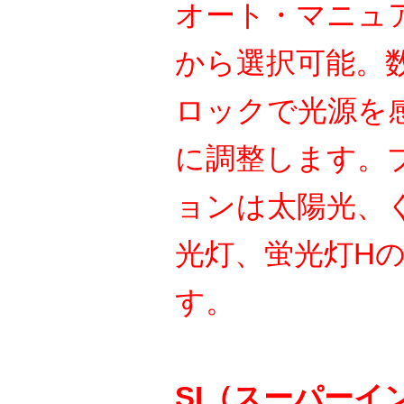
オート・マニュ
から選択可能。
ロックで光源を
に調整します。
ョンは太陽光、
光灯、蛍光灯H
す。
SI（スーパーイ