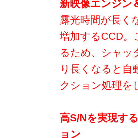
新映像エンジン
露光時間が長く
増加するCCD。
るため、シャッタ
り長くなると自
クション処理を
高S/Nを実現す
ョン