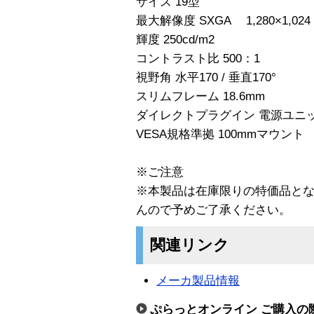
サイズ 19型
最大解像度 SXGA 1,280×1,024
輝度 250cd/m2
コントラスト比 500：1
視野角 水平170 / 垂直170°
スリムフレーム 18.6mm
ダイレクトプラグイン 電源ユニ
VESA規格準拠 100mmマウント
※ご注意
※本製品は在庫限りの特価品と
んので予めご了承ください。
関連リンク
メーカ製品情報
ぷらっとオンライン ご購入の