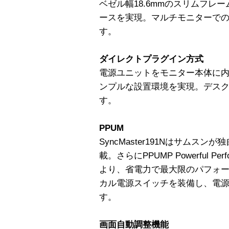
ベゼル幅18.6mmのスリムフレー
ースを実現。マルチモニターで
す。
ダイレクトプラグイン方式
電源ユニットをモニター本体に内
ンプルな設置環境を実現。デス
す。
PPUM
SyncMaster191Nはサムス
載。さらにPPUMP Powerful Perfor
より、省電力で最大限のパフォ
カル電源スイッチを装備し、電
す。
画面自動調整機能