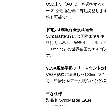
OSD上で「AUTO」を選択する
ーズ を最適な値に自動調整しま
整も可能です。
省電力&環境保全規格適合
SyncMaster191Nは国際エ
格はもちろん、安全性、エルゴ
TCO’99などの世界各国のエル
す。
VESA規格準拠フリーマウント対
VESA規格に準拠した100mm
て、壁掛けやアーム取付けなど
主な仕様
製品名 SyncMaster 191N