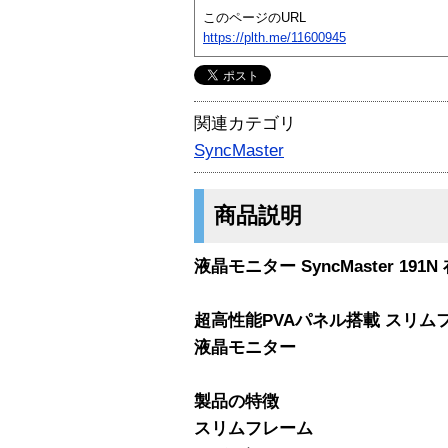
このページのURL
https://plth.me/11600945
関連カテゴリ
SyncMaster
商品説明
液晶モニター SyncMaster 19
超高性能PVAパネル搭載 スリム
液晶モニター
製品の特徴
スリムフレーム