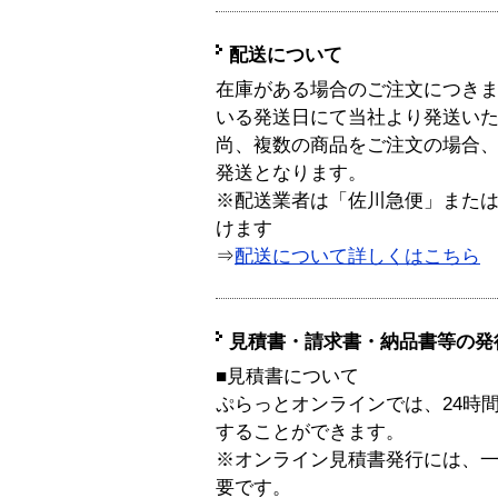
配送について
在庫がある場合のご注文につき
いる発送日にて当社より発送い
尚、複数の商品をご注文の場合
発送となります。
※配送業者は「佐川急便」また
けます
⇒
配送について詳しくはこちら
見積書・請求書・納品書等の発
■見積書について
ぷらっとオンラインでは、24時
することができます。
※オンライン見積書発行には、一般
要です。