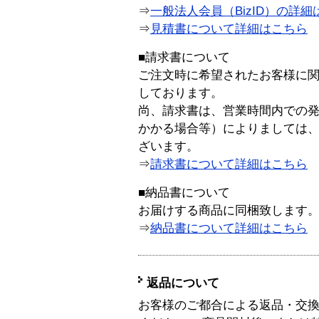
⇒
一般法人会員（BizID）の詳細
⇒
見積書について詳細はこちら
■請求書について
ご注文時に希望されたお客様に
しております。
尚、請求書は、営業時間内での
かかる場合等）によりましては
ざいます。
⇒
請求書について詳細はこちら
■納品書について
お届けする商品に同梱致します
⇒
納品書について詳細はこちら
返品について
お客様のご都合による返品・交