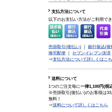
支払方法について
以下のお支払い方法がご利用で
売掛取引(後払い)
｜
銀行振込(後
換宅配便
｜
セブンイレブン決済
⇒
支払方法について詳しくはこ
送料について
1つのご注文毎に
一律1,100円(税
※売掛取引(後払い)のお客様は33
無料！
⇒
送料について詳しくはこちら